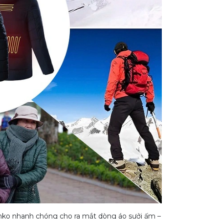
Kenko nhanh chóng cho ra mắt dòng áo sưởi ấm –