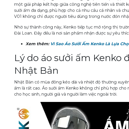
một giải pháp kết hợp giữa công nghệ tiên tiến và thiết k
sưởi ấm đa dạng, phù hợp cho cả nhu cầu cá nhân và 
V01 không chỉ được người tiêu dùng trong nước đón nhận
Nhờ sự thành công này, Kenko tiếp tục mở rộng thị trư
Đài Loan. Đây đều là nơi sản phẩm nhận được sự yêu thích
Xem thêm:
Vì Sao Áo Sưởi Ấm Kenko Là Lựa Ch
Lý do áo sưởi ấm Kenko 
Nhật Bản
Nhật Bản có mùa đông kéo dài và nhiệt độ thường xuyên
ấm là rất cao. Áo sưởi ấm Kenko không chỉ phù hợp cho n
cho học sinh, người già và người làm việc ngoài trời.