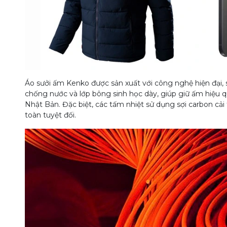
Áo sưởi ấm Kenko được sản xuất với công nghệ hiện đại, 
chống nước và lớp bông sinh học dày, giúp giữ ấm hiệu qu
Nhật Bản. Đặc biệt, các tấm nhiệt sử dụng sợi carbon cải 
toàn tuyệt đối.