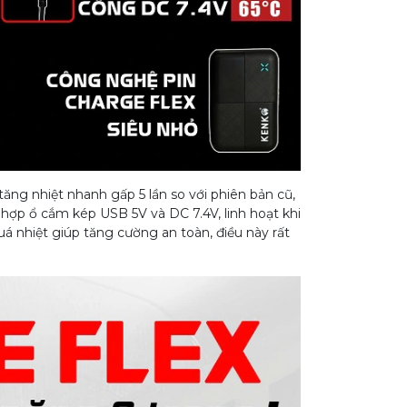
ng nhiệt nhanh gấp 5 lần so với phiên bản cũ,
 hợp ổ cắm kép USB 5V và DC 7.4V, linh hoạt khi
uá nhiệt giúp tăng cường an toàn, điều này rất