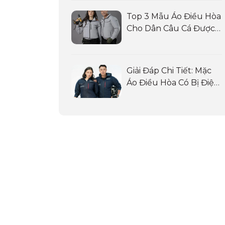
Top 3 Mẫu Áo Điều Hòa
Cho Dân Câu Cá Được
Ưa Chuộng Nhất
Giải Đáp Chi Tiết: Mặc
Áo Điều Hòa Có Bị Điện
Giật Không?