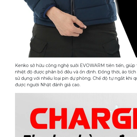
Kenko sở hữu công nghệ sưởi EVOWARM tiên tiến, giúp tă
nhiệt độ được phân bổ đều và ổn định. Đồng thời, áo tích
sử dụng với nhiều loại pin dự phòng. Chế độ tự ngắt khi q
được người Nhật đánh giá cao.