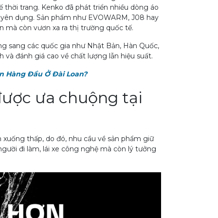
ế thời trang. Kenko đã phát triển nhiều dòng áo
chuyên dụng. Sản phẩm như EVOWARM, J08 hay
 mà còn vươn xa ra thị trường quốc tế.
ờng sang các quốc gia như Nhật Bản, Hàn Quốc,
 và đánh giá cao về chất lượng lẫn hiệu suất.
ọn Hàng Đầu Ở Đài Loan?
được ưa chuộng tại
 xuống thấp, do đó, nhu cầu về sản phẩm giữ
gười đi làm, lái xe công nghệ mà còn lý tưởng