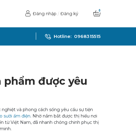
0
Đăng nhập
/
Đăng ký
Hotline:
0968315515
n phẩm được yêu
c nghiệt và phong cách sống yêu cầu sự tiện
o sưởi ấm điện
. Nhờ nắm bắt được thị hiếu nơi
ến từ Việt Nam, đã nhanh chóng chinh phục thị
 minh.