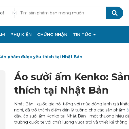
 cả
ẤM
PHỤ KIỆN
CHỨNG NHẬN
TIN TỨC
Sản phẩm được yêu thích tại Nhật Bản
Áo sưởi ấm Kenko: Sả
thích tại Nhật Bản
Nhật Bản - quốc gia nổi tiếng với mùa đông lạnh giá khắ
nghi, đã trở thành điểm đến lý tưởng cho các sản phẩm
á
đây, áo sưởi ấm Kenko tại Nhật Bản - một thương hiệu đ
trường quốc tế với chất lượng vượt trội và thiết kế thông