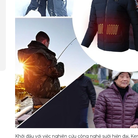
Khởi đầu với việc nghiên cứu công nghệ sưởi hiện đại, 