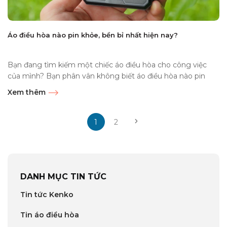
Áo điều hòa nào pin khỏe, bền bỉ nhất hiện nay?
Bạn đang tìm kiếm một chiếc áo điều hòa cho công việc
của mình? Bạn phân vân không biết áo điều hòa nào pin
khỏe,...
Xem thêm
1
2
DANH MỤC TIN TỨC
Tin tức Kenko
Tin áo điều hòa