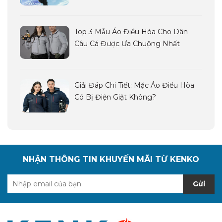
Top 3 Mẫu Áo Điều Hòa Cho Dân
Câu Cá Được Ưa Chuộng Nhất
Giải Đáp Chi Tiết: Mặc Áo Điều Hòa
Có Bị Điện Giật Không?
NHẬN THÔNG TIN KHUYẾN MÃI TỪ KENKO
Gửi