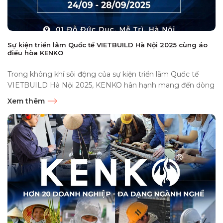
Sự kiện triển lãm Quốc tế VIETBUILD Hà Nội 2025 cùng áo
điều hòa KENKO
Trong không khí sôi động của sự kiện triển lãm Quốc tế
VIETBUILD Hà Nội 2025, KENKO hân hạnh mang đến dòng
sản phẩm áo...
Xem thêm