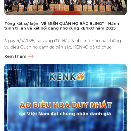
Tổng kết sự kiện “VỀ MIỀN QUÂN HỌ BẮC BLING” – Hành
trình tri ân và kết nối đáng nhớ cùng KENKO năm 2025
Ngày 4/4/2025, tại vùng đất Bắc Ninh – cái nôi của những
vũ điệu Quan họ đậm đà bản sắc, KENKO đã tổ chức
thành...
Xem thêm