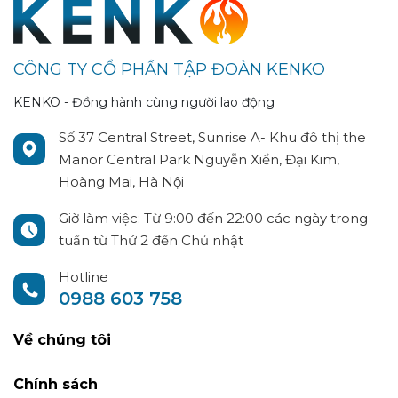
CÔNG TY CỔ PHẦN TẬP ĐOÀN KENKO
KENKO - Đồng hành cùng người lao động
Số 37 Central Street, Sunrise A- Khu đô thị the
Manor Central Park Nguyễn Xiển, Đại Kim,
Hoàng Mai, Hà Nội
Giờ làm việc: Từ 9:00 đến 22:00 các ngày trong
tuần từ Thứ 2 đến Chủ nhật
Hotline
0988 603 758
Về chúng tôi
Chính sách