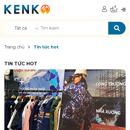
0
Tất cả
Trang chủ
Tin tức hot
TIN TỨC HOT