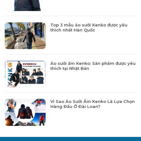
Top 3 mẫu áo sưởi Kenko được yêu
thích nhất Hàn Quốc
Áo sưởi ấm Kenko: Sản phẩm được yêu
thích tại Nhật Bản
Vì Sao Áo Sưởi Ấm Kenko Là Lựa Chọn
Hàng Đầu Ở Đài Loan?