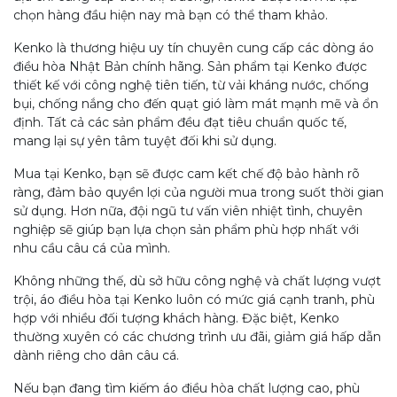
chọn hàng đầu hiện nay mà bạn có thể tham khảo.
Kenko là thương hiệu uy tín chuyên cung cấp các dòng áo
điều hòa Nhật Bản chính hãng. Sản phẩm tại Kenko được
thiết kế với công nghệ tiên tiến, từ vải kháng nước, chống
bụi, chống nắng cho đến quạt gió làm mát mạnh mẽ và ổn
định. Tất cả các sản phẩm đều đạt tiêu chuẩn quốc tế,
mang lại sự yên tâm tuyệt đối khi sử dụng.
Mua tại Kenko, bạn sẽ được cam kết chế độ bảo hành rõ
ràng, đảm bảo quyền lợi của người mua trong suốt thời gian
sử dụng. Hơn nữa, đội ngũ tư vấn viên nhiệt tình, chuyên
nghiệp sẽ giúp bạn lựa chọn sản phẩm phù hợp nhất với
nhu cầu câu cá của mình.
Không những thế, dù sở hữu công nghệ và chất lượng vượt
trội, áo điều hòa tại Kenko luôn có mức giá cạnh tranh, phù
hợp với nhiều đối tượng khách hàng. Đặc biệt, Kenko
thường xuyên có các chương trình ưu đãi, giảm giá hấp dẫn
dành riêng cho dân câu cá.
Nếu bạn đang tìm kiếm áo điều hòa chất lượng cao, phù