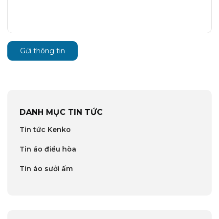
Gửi thông tin
DANH MỤC TIN TỨC
Tin tức Kenko
Tin áo điều hòa
Tin áo sưởi ấm