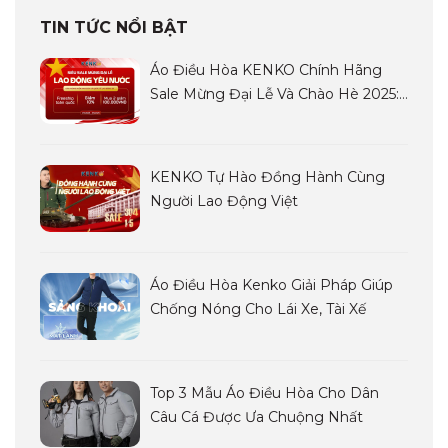
TIN TỨC NỔI BẬT
Áo Điều Hòa KENKO Chính Hãng
Sale Mừng Đại Lễ Và Chào Hè 2025:
Siêu Sale LAO ĐỘNG YÊU NƯỚC
KENKO Tự Hào Đồng Hành Cùng
Người Lao Động Việt
Áo Điều Hòa Kenko Giải Pháp Giúp
Chống Nóng Cho Lái Xe, Tài Xế
Top 3 Mẫu Áo Điều Hòa Cho Dân
Câu Cá Được Ưa Chuộng Nhất