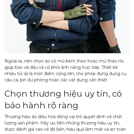
Ngoài ra, nên chọn áo có mũ kèm theo hoặc mũ tháo rời,
giúp bảo vệ đầu và cổ khỏi ánh nắng trực tiếp. Thiết kế
nhiều túi sẽ là một điểm cộng lớn, cho phép đựng dụng cụ
câu cá, pin dự phòng hoặc các vật dụng cần thiết.
Chọn thương hiệu uy tín, có
bảo hành rõ ràng
Thương hiệu áo điều hòa đóng vai trò quyết định về chất
lượng sản phẩm. Hãy ưu tiên những thương hiệu uy tín,
được đánh giá cao về độ bền, hiệu quả làm mát và an toàn