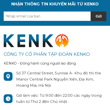
NHẬN THÔNG TIN KHUYẾN MÃI TỪ KENKO
Gửi
CÔNG TY CỔ PHẦN TẬP ĐOÀN KENKO
KENKO - Đồng hành cùng người lao động
Số 37 Central Street, Sunrise A- Khu đô thị the
Manor Central Park Nguyễn Xiển, Đại Kim,
Hoàng Mai, Hà Nội
Giờ làm việc: Từ 9:00 đến 22:00 các ngày trong
tuần từ Thứ 2 đến Chủ nhật