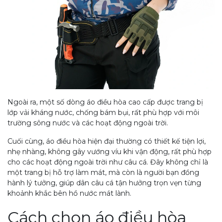
Ngoài ra, một số dòng áo điều hòa cao cấp được trang bị
lớp vải kháng nước, chống bám bụi, rất phù hợp với môi
trường sông nước và các hoạt động ngoài trời.
Cuối cùng, áo điều hòa hiện đại thường có thiết kế tiện lợi,
nhẹ nhàng, không gây vướng víu khi vận động, rất phù hợp
cho các hoạt động ngoài trời như câu cá. Đây không chỉ là
một trang bị hỗ trợ làm mát, mà còn là người bạn đồng
hành lý tưởng, giúp dân câu cá tận hưởng trọn vẹn từng
khoảnh khắc bên hồ nước mát lành.
Cách chọn áo điều hòa