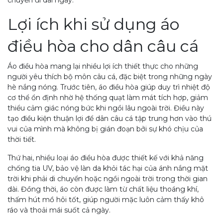
chuyến đi dài ngày.
Lợi ích khi sử dụng áo
điều hòa cho dân câu cá
Áo điều hòa mang lại nhiều lợi ích thiết thực cho những
người yêu thích bộ môn câu cá, đặc biệt trong những ngày
hè nắng nóng. Trước tiên, áo điều hòa giúp duy trì nhiệt độ
cơ thể ổn định nhờ hệ thống quạt làm mát tích hợp, giảm
thiểu cảm giác nóng bức khi ngồi lâu ngoài trời. Điều này
tạo điều kiện thuận lợi để dân câu cá tập trung hơn vào thú
vui của mình mà không bị gián đoạn bởi sự khó chịu của
thời tiết.
Thứ hai, nhiều loại áo điều hòa được thiết kế với khả năng
chống tia UV, bảo vệ làn da khỏi tác hại của ánh nắng mặt
trời khi phải di chuyển hoặc ngồi ngoài trời trong thời gian
dài. Đồng thời, áo còn được làm từ chất liệu thoáng khí,
thấm hút mồ hôi tốt, giúp người mặc luôn cảm thấy khô
ráo và thoải mái suốt cả ngày.