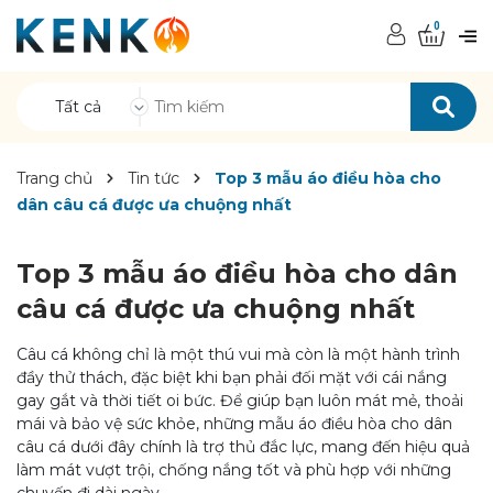
0
Tất cả
Trang chủ
Tin tức
Top 3 mẫu áo điều hòa cho
dân câu cá được ưa chuộng nhất
Top 3 mẫu áo điều hòa cho dân
câu cá được ưa chuộng nhất
Câu cá không chỉ là một thú vui mà còn là một hành trình
đầy thử thách, đặc biệt khi bạn phải đối mặt với cái nắng
gay gắt và thời tiết oi bức. Để giúp bạn luôn mát mẻ, thoải
mái và bảo vệ sức khỏe, những mẫu áo điều hòa cho dân
câu cá dưới đây chính là trợ thủ đắc lực, mang đến hiệu quả
làm mát vượt trội, chống nắng tốt và phù hợp với những