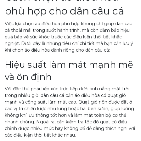
phù hợp cho dân câu cá
Việc lựa chọn áo điều hòa phù hợp không chỉ giúp dân câu
cá thoải mái trong suốt hành trình, mà còn đảm bảo hiệu
quả bảo vệ sức khỏe trước các điều kiện thời tiết khắc
nghiệt. Dưới đây là những tiêu chí chi tiết mà bạn cần lưu ý
khi chọn áo điều hòa dành riêng cho dân câu cá:
Hiệu suất làm mát mạnh mẽ
và ổn định
Với đặc thù phải tiếp xúc trực tiếp dưới ánh nắng mặt trời
trong nhiều giờ, dân câu cá cần áo điều hòa có quạt gió
mạnh và công suất làm mát cao. Quạt gió nên được đặt ở
các vị trí chiến lược như lưng hoặc hai bên sườn, giúp luồng
không khí lưu thông tốt hơn và làm mát toàn bộ cơ thể
nhanh chóng. Ngoài ra, cần kiểm tra tốc độ quạt có điều
chỉnh được nhiều mức hay không để dễ dàng thích nghi với
các điều kiện thời tiết khác nhau.