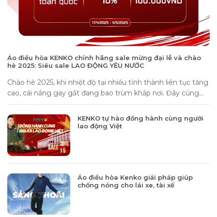
Áo điều hòa KENKO chính hãng sale mừng đại lễ và chào
hè 2025: Siêu sale LAO ĐỘNG YÊU NƯỚC
Chào hè 2025, khi nhiệt độ tại nhiều tỉnh thành liên tục tăng
cao, cái nắng gay gắt đang bao trùm khắp nơi. Đây cũng...
KENKO tự hào đồng hành cùng người
lao động Việt
Áo điều hòa Kenko giải pháp giúp
chống nóng cho lái xe, tài xế