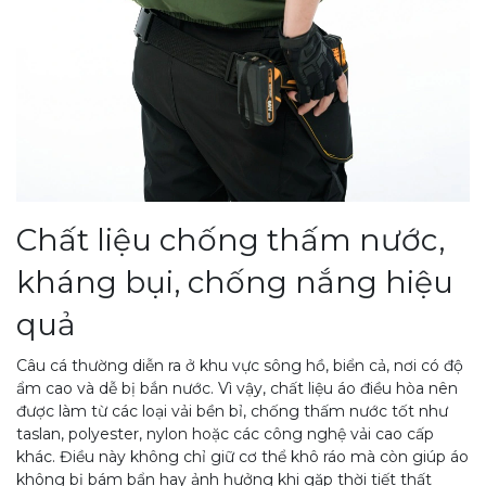
Chất liệu chống thấm nước,
kháng bụi, chống nắng hiệu
quả
Câu cá thường diễn ra ở khu vực sông hồ, biển cả, nơi có độ
ẩm cao và dễ bị bắn nước. Vì vậy, chất liệu áo điều hòa nên
được làm từ các loại vải bền bỉ, chống thấm nước tốt như
taslan, polyester, nylon hoặc các công nghệ vải cao cấp
khác. Điều này không chỉ giữ cơ thể khô ráo mà còn giúp áo
không bị bám bẩn hay ảnh hưởng khi gặp thời tiết thất