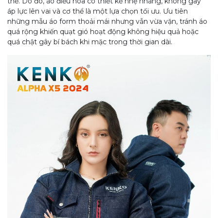
thế. Do đó, áo điều hòa có thiết kế nhẹ nhàng, không gây
áp lực lên vai và cơ thể là một lựa chọn tối ưu. Ưu tiên
những mẫu áo form thoải mái nhưng vẫn vừa vặn, tránh áo
quá rộng khiến quạt gió hoạt động không hiệu quả hoặc
quá chật gây bí bách khi mặc trong thời gian dài.