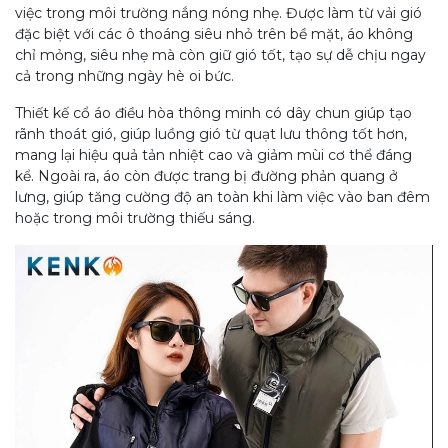
việc trong môi trường nắng nóng nhẹ. Được làm từ vải gió
đặc biệt với các ô thoáng siêu nhỏ trên bề mặt, áo không
chỉ mỏng, siêu nhẹ mà còn giữ gió tốt, tạo sự dễ chịu ngay
cả trong những ngày hè oi bức.
Thiết kế cổ áo điều hòa thông minh có dây chun giúp tạo
rãnh thoát gió, giúp luồng gió từ quạt lưu thông tốt hơn,
mang lại hiệu quả tản nhiệt cao và giảm mùi cơ thể đáng
kể. Ngoài ra, áo còn được trang bị đường phản quang ở
lưng, giúp tăng cường độ an toàn khi làm việc vào ban đêm
hoặc trong môi trường thiếu sáng.