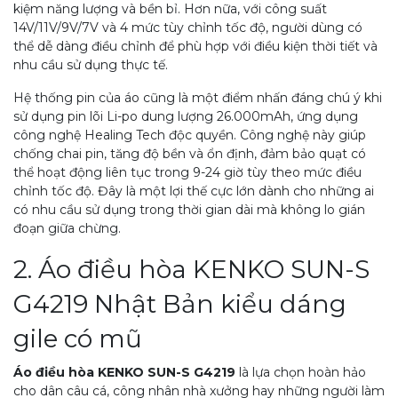
kiệm năng lượng và bền bỉ. Hơn nữa, với công suất
14V/11V/9V/7V và 4 mức tùy chỉnh tốc độ, người dùng có
thể dễ dàng điều chỉnh để phù hợp với điều kiện thời tiết và
nhu cầu sử dụng thực tế.
Hệ thống pin của áo cũng là một điểm nhấn đáng chú ý khi
sử dụng pin lõi Li-po dung lượng 26.000mAh, ứng dụng
công nghệ Healing Tech độc quyền. Công nghệ này giúp
chống chai pin, tăng độ bền và ổn định, đảm bảo quạt có
thể hoạt động liên tục trong 9-24 giờ tùy theo mức điều
chỉnh tốc độ. Đây là một lợi thế cực lớn dành cho những ai
có nhu cầu sử dụng trong thời gian dài mà không lo gián
đoạn giữa chừng.
2. Áo điều hòa KENKO SUN-S
G4219 Nhật Bản kiểu dáng
gile có mũ
Áo điều hòa KENKO SUN-S G4219
là lựa chọn hoàn hảo
cho dân câu cá, công nhân nhà xưởng hay những người làm