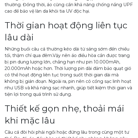
thường. Đồng thời, áo cũng cần khả năng chống nắng UPF
cao để bảo vệ làn da khỏi tia UV độc hại.
Thời gian hoạt động liên tục
lâu dài
Những buổi câu cá thường kéo dài từ sáng sớm đến chiều
tối, thậm chí qua đêm.Vậy nên áo điều hòa cần được trang
bị pin dung lượng lớn, chẳng hạn như pin 10.000mAh,
20.000mAh hoặc hơn. Thời lượng pin dài đảm bảo quạt gió
có thể hoạt động liên tục trong suốt thời gian dài mà
không bị gián đoạn. Ngoài ra, pin nên có cổng sạc linh hoạt
như USB và khả năng sạc nhanh, giúp tiết kiệm thời gian và
tiện lợi trong quá trình sử dụng.
Thiết kế gọn nhẹ, thoải mái
khi mặc lâu
Câu cá đòi hỏi phải ngồi hoặc đứng lâu trong cùng một tư