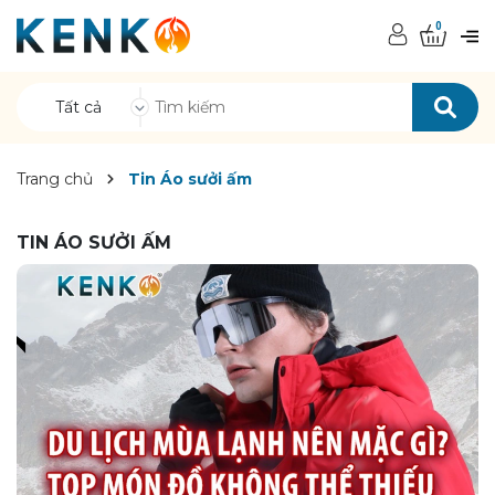
0
Tất cả
Trang chủ
Tin Áo sưởi ấm
TIN ÁO SƯỞI ẤM