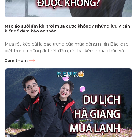
Mặc áo sưởi ấm khi trời mưa được không? Những lưu ý cần
biết để đảm bảo an toàn
Mưa rét kéo dài là đặc trưng của mùa đông miền Bắc, đặc
biệt trong những đợt rét đậm, rét hại kèm mưa phùn và...
Xem thêm