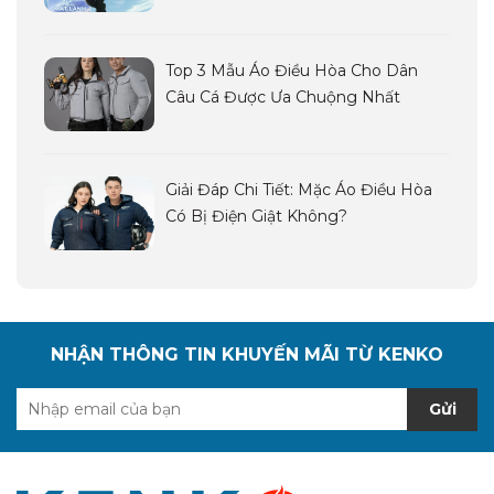
Top 3 Mẫu Áo Điều Hòa Cho Dân
Câu Cá Được Ưa Chuộng Nhất
Giải Đáp Chi Tiết: Mặc Áo Điều Hòa
Có Bị Điện Giật Không?
NHẬN THÔNG TIN KHUYẾN MÃI TỪ KENKO
Gửi