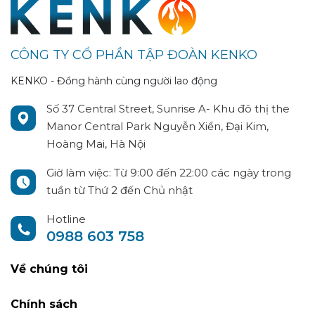
CÔNG TY CỔ PHẦN TẬP ĐOÀN KENKO
KENKO - Đồng hành cùng người lao động
Số 37 Central Street, Sunrise A- Khu đô thị the
Manor Central Park Nguyễn Xiển, Đại Kim,
Hoàng Mai, Hà Nội
Giờ làm việc: Từ 9:00 đến 22:00 các ngày trong
tuần từ Thứ 2 đến Chủ nhật
Hotline
0988 603 758
Về chúng tôi
Chính sách