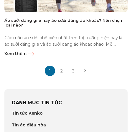
Áo sưởi dáng gile hay áo sưởi dáng áo khoác? Nên chọn
loại nào?
Các mẫu áo sưởi phổ biến nhất trên thị trường hiện nay là
áo sưởi dáng gile và áo sưởi dáng áo khoác phao. Mỗi...
Xem thêm
1
2
3
DANH MỤC TIN TỨC
Tin tức Kenko
Tin áo điều hòa