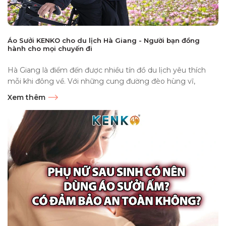
Áo Sưởi KENKO cho du lịch Hà Giang - Người bạn đồng
hành cho mọi chuyến đi
Hà Giang là điểm đến được nhiều tín đồ du lịch yêu thích
mỗi khi đông về. Với những cung đường đèo hùng vĩ,
ruộng...
Xem thêm