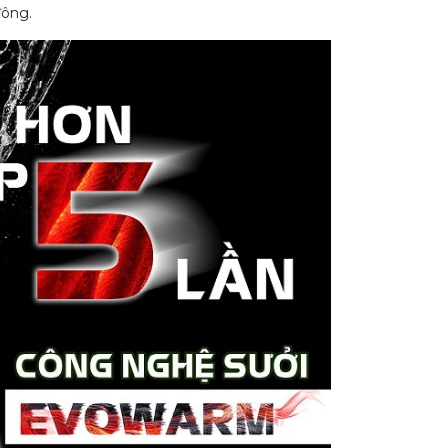
đông.