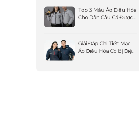
Top 3 Mẫu Áo Điều Hòa
Cho Dân Câu Cá Được
Ưa Chuộng Nhất
Giải Đáp Chi Tiết: Mặc
Áo Điều Hòa Có Bị Điện
Giật Không?