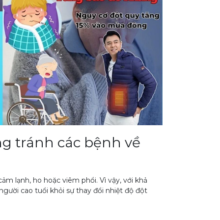
òng tránh các bệnh về
ảm lạnh, ho hoặc viêm phổi. Vì vậy, với khả
người cao tuổi khỏi sự thay đổi nhiệt độ đột