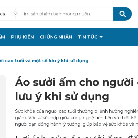
 cả
ẤM
PHỤ KIỆN
CHỨNG NHẬN
TIN TỨC
i cao tuổi và một số lưu ý khi sử dụng
Áo sưởi ấm cho người 
lưu ý khi sử dụng
Sức khỏe của người cao tuổi thường bị ảnh hưởng nghiêm
giảm. Với sự kết hợp giữa công nghệ tiên tiến và thiết kế
người bạn đồng hành lý tưởng, giúp bảo vệ sức khỏe và 