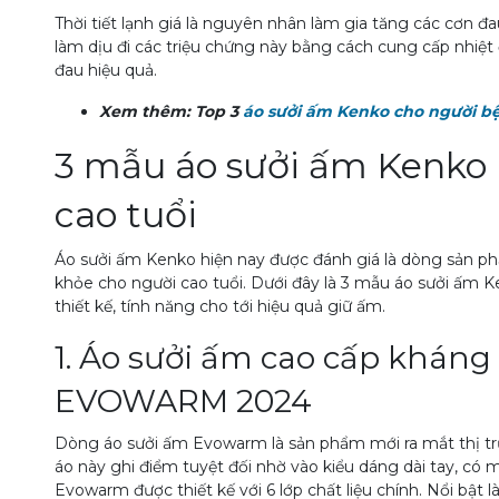
Thời tiết lạnh giá là nguyên nhân làm gia tăng các cơn đ
làm dịu đi các triệu chứng này bằng cách cung cấp nhiệt 
đau hiệu quả.
Xem thêm: Top 3
áo sưởi ấm Kenko cho người b
3 mẫu áo sưởi ấm Kenko
cao tuổi
Áo sưởi ấm Kenko hiện nay được đánh giá là dòng sản p
khỏe cho người cao tuổi. Dưới đây là 3 mẫu áo sưởi ấm K
thiết kế, tính năng cho tới hiệu quả giữ ấm.
1. Áo sưởi ấm cao cấp kháng 
EVOWARM 2024
Dòng áo sưởi ấm Evowarm là sản phẩm mới ra mắt thị t
áo này ghi điểm tuyệt đối nhờ vào kiểu dáng dài tay, có mũ
Evowarm được thiết kế với 6 lớp chất liệu chính. Nổi bật 