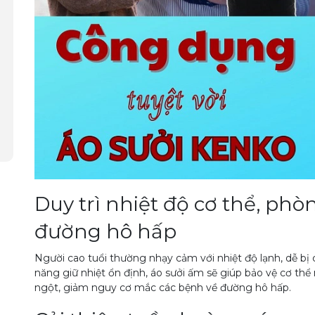
Duy trì nhiệt độ cơ thể, ph
đường hô hấp
Người cao tuổi thường nhạy cảm với nhiệt độ lạnh, dễ bị c
năng giữ nhiệt ổn định, áo sưởi ấm sẽ giúp bảo vệ cơ thể 
ngột, giảm nguy cơ mắc các bệnh về đường hô hấp.