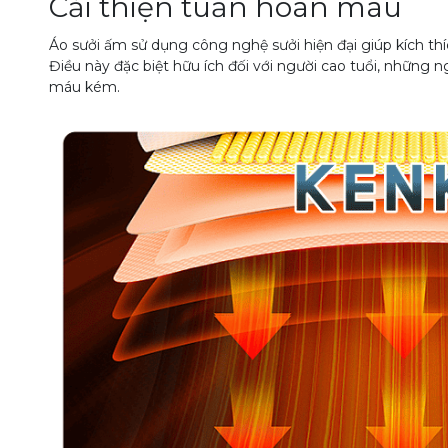
Cải thiện tuần hoàn máu
Áo sưởi ấm sử dụng công nghệ sưởi hiện đại giúp kích th
Điều này đặc biệt hữu ích đối với người cao tuổi, những 
máu kém.