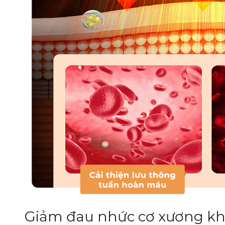
Giảm đau nhức cơ xương k