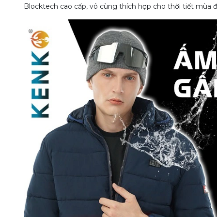
Blocktech cao cấp, vô cùng thích hợp cho thời tiết mùa 