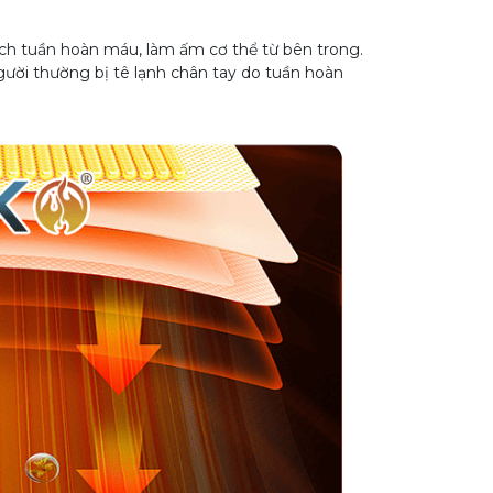
ích tuần hoàn máu, làm ấm cơ thể từ bên trong.
người thường bị tê lạnh chân tay do tuần hoàn