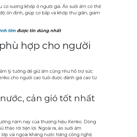
au cơ xương khớp ở người già. Áo sưởi ấm có thể
độ ổn định, giúp cơ bắp và khớp thư giãn, giảm
ệnh tim
được tin dùng nhất
 phù hợp cho người
hẩm lý tưởng để giữ ấm cũng như hỗ trợ sức
enko cho người cao tuổi được đánh giá cao từ
nước, cản gió tốt nhất
rường năm nay của thương hiệu Kenko. Dòng
 tháo rời tiện lợi. Ngoài ra, áo sưởi ấm
là lớp vải ngoài kháng nước tráng công nghệ