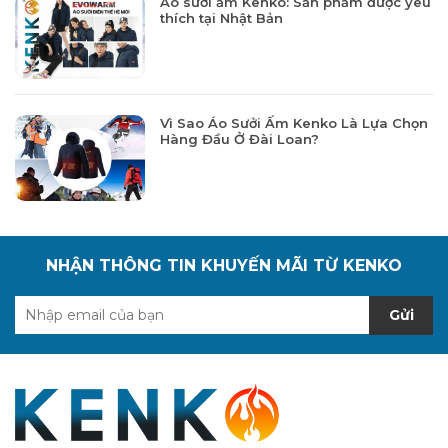
Áo sưởi ấm Kenko: Sản phẩm được yêu
thích tại Nhật Bản
Vì Sao Áo Sưởi Ấm Kenko Là Lựa Chọn
Hàng Đầu Ở Đài Loan?
NHẬN THÔNG TIN KHUYẾN MÃI TỪ KENKO
Gửi