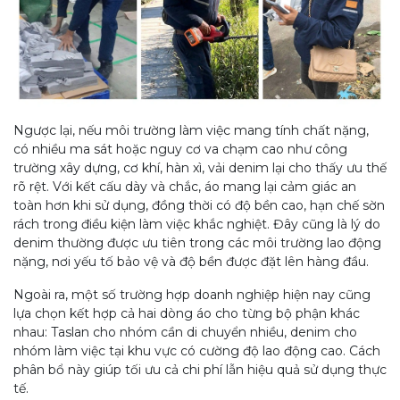
Ngược lại, nếu môi trường làm việc mang tính chất nặng,
có nhiều ma sát hoặc nguy cơ va chạm cao như công
trường xây dựng, cơ khí, hàn xì, vải denim lại cho thấy ưu thế
rõ rệt. Với kết cấu dày và chắc, áo mang lại cảm giác an
toàn hơn khi sử dụng, đồng thời có độ bền cao, hạn chế sờn
rách trong điều kiện làm việc khắc nghiệt. Đây cũng là lý do
denim thường được ưu tiên trong các môi trường lao động
nặng, nơi yếu tố bảo vệ và độ bền được đặt lên hàng đầu.
Ngoài ra, một số trường hợp doanh nghiệp hiện nay cũng
lựa chọn kết hợp cả hai dòng áo cho từng bộ phận khác
nhau: Taslan cho nhóm cần di chuyển nhiều, denim cho
nhóm làm việc tại khu vực có cường độ lao động cao. Cách
phân bổ này giúp tối ưu cả chi phí lẫn hiệu quả sử dụng thực
tế.