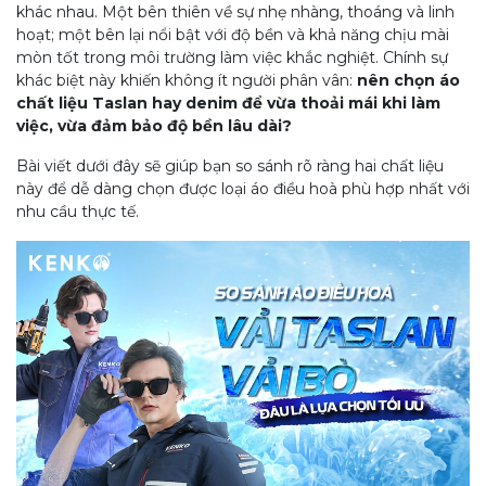
khác nhau. Một bên thiên về sự nhẹ nhàng, thoáng và linh
hoạt; một bên lại nổi bật với độ bền và khả năng chịu mài
mòn tốt trong môi trường làm việc khắc nghiệt. Chính sự
khác biệt này khiến không ít người phân vân:
nên chọn áo
chất liệu Taslan hay denim để vừa thoải mái khi làm
việc, vừa đảm bảo độ bền lâu dài?
Bài viết dưới đây sẽ giúp bạn so sánh rõ ràng hai chất liệu
này để dễ dàng chọn được loại áo điều hoà phù hợp nhất với
nhu cầu thực tế.