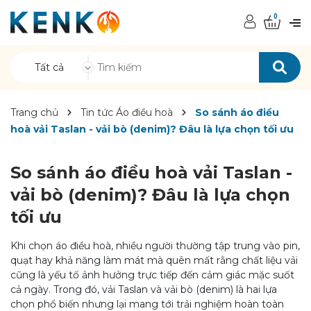
0
Tất cả
Trang chủ
Tin tức Áo điều hoà
So sánh áo điều
hoà vải Taslan - vải bò (denim)? Đâu là lựa chọn tối ưu
So sánh áo điều hoà vải Taslan -
vải bò (denim)? Đâu là lựa chọn
tối ưu
Khi chọn áo điều hoà, nhiều người thường tập trung vào pin,
quạt hay khả năng làm mát mà quên mất rằng chất liệu vải
cũng là yếu tố ảnh hưởng trực tiếp đến cảm giác mặc suốt
cả ngày. Trong đó, vải Taslan và vải bò (denim) là hai lựa
chọn phổ biến nhưng lại mang tới trải nghiệm hoàn toàn