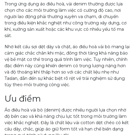
Trong ứng dụng áo điều hoà, vải denim thường được lựa
chọn cho các môi trường làm việc có cường độ cao, nơi
người lao động phải thường xuyên va chạm, di chuyển
trong điều kiện khắc nghiệt như công trường xây dựng, cơ
khí, xưởng sản xuất hoặc các khu vực có nhiều yếu tố ma
sát.
Nhờ kết cấu sợi dệt dày và chặt, áo điều hoà vải bò mang lại
cảm giác chắc chắn khi mặc, đồng thời tăng khả năng bảo
vệ bề mặt cơ thể trong quá trình làm việc. Tuy nhiên, chính
đặc điểm này cũng khiến denim có trọng lượng nặng hơn
và độ thoáng khí thấp hơn so với các chất liệu nhẹ như
Taslan, dẫn đến sự khác biệt rõ rệt về trải nghiệm sử dụng
tùy theo môi trường công việc.
Ưu điểm
Áo điều hoà vải bò (denim) được nhiều người lựa chọn nhờ
độ bền cao và khả năng chịu lực tốt trong môi trường làm
việc khắc nghiệt. Đây là chất liệu vải cotton dệt chéo có kết
cấu dày, chắc, giúp áo giữ form tốt và hạn chế biến dạng