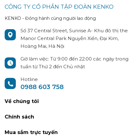
CÔNG TY CỔ PHẦN TẬP ĐOÀN KENKO
KENKO - Đồng hành cùng người lao động
Số 37 Central Street, Sunrise A- Khu đô thị the
Manor Central Park Nguyễn Xiển, Đại Kim,
Hoàng Mai, Hà Nội
Giờ làm việc: Từ 9:00 đến 22:00 các ngày trong
tuần từ Thứ 2 đến Chủ nhật
Hotline
0988 603 758
Về chúng tôi
Chính sách
Mua sắm trực tuyến