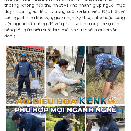
thoáng, không hấp thụ nhiệt và khô nhanh giúp người mặc
duy trì cảm giác dễ chịu trong suốt ca làm việc. Đặc biệt, với
các ngành như kho vận, giao nhận, kỹ thuật nhẹ hoặc công
việc ngoài trời cường độ vừa phải, Taslan mang lại sự cân
bằng tốt giữa hiệu suất làm mát và sự thoải mái khi vận
động.