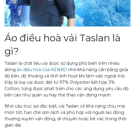
Áo điều hoà vải Taslan là
gì?
Taslan là chất liệu vải được sử dụng phổ biến trên nhiều
dòng
áo điều hoà của KENKO
nhờ khả năng cân bằng giữa
độ bền, độ thoáng và tính linh hoạt khi làm việc ngoài trời.
Đây là loại vải được dệt từ 97% Polyester kết hợp 3%
Cotton, từng được phát triển cho các ứng dụng yêu cầu độ
bền cao như quân sự hay thể thao vận động mạnh.
Nhờ cấu trúc sợi đặc biệt, vải Taslan có khả năng chịu mài
mòn tốt, hạn chế sờn rách và phù hợp với người lao động
thường xuyên vận động, di chuyển hoặc bê vác trong thời
gian dài.