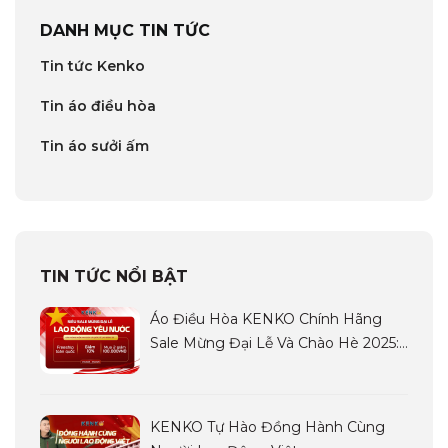
DANH MỤC TIN TỨC
Tin tức Kenko
Tin áo điều hòa
Tin áo sưởi ấm
TIN TỨC NỔI BẬT
Áo Điều Hòa KENKO Chính Hãng
Sale Mừng Đại Lễ Và Chào Hè 2025:
Siêu Sale LAO ĐỘNG YÊU NƯỚC
KENKO Tự Hào Đồng Hành Cùng