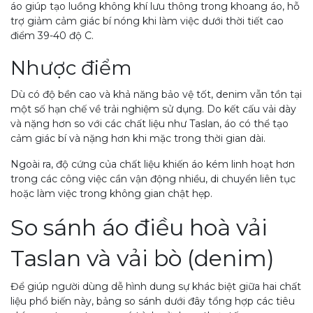
áo giúp tạo luồng không khí lưu thông trong khoang áo, hỗ
trợ giảm cảm giác bí nóng khi làm việc dưới thời tiết cao
điểm 39-40 độ C.
Nhược điểm
Dù có độ bền cao và khả năng bảo vệ tốt, denim vẫn tồn tại
một số hạn chế về trải nghiệm sử dụng. Do kết cấu vải dày
và nặng hơn so với các chất liệu như Taslan, áo có thể tạo
cảm giác bí và nặng hơn khi mặc trong thời gian dài.
Ngoài ra, độ cứng của chất liệu khiến áo kém linh hoạt hơn
trong các công việc cần vận động nhiều, di chuyển liên tục
hoặc làm việc trong không gian chật hẹp.
So sánh áo điều hoà vải
Taslan và vải bò (denim)
Để giúp người dùng dễ hình dung sự khác biệt giữa hai chất
liệu phổ biến này, bảng so sánh dưới đây tổng hợp các tiêu