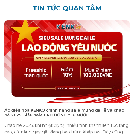
TIN TỨC QUAN TÂM
Áo điều hòa KENKO chính hãng sale mừng đại lễ và chào
hè 2025: Siêu sale LAO ĐỘNG YÊU NƯỚC
Chào hè 2025, khi nhiệt độ tại nhiều tỉnh thành liên tục tăng
cao, cái nắng gay gắt đang bao trùm khắp nơi. Đây cũng...