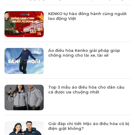
KENKO tự hào đồng hành cùng người
lao động Việt
Áo điều hòa Kenko giải pháp giúp
chống nóng cho lái xe, tài xế
Top 3 mẫu áo điều hòa cho dân câu
cá được ưa chuộng nhất
Giải đáp chi tiết: Mặc áo điều hòa có bị
điện giật không?