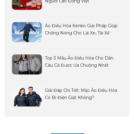
Người Lao Động Việt
Áo Điều Hòa Kenko Giải Pháp Giúp
Chống Nóng Cho Lái Xe, Tài Xế
Top 3 Mẫu Áo Điều Hòa Cho Dân
Câu Cá Được Ưa Chuộng Nhất
Giải Đáp Chi Tiết: Mặc Áo Điều Hòa
Có Bị Điện Giật Không?