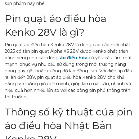
sản phẩm này nhé.
Pin quạt áo điều hòa
Kenko 28V là gì?
Pin quạt áo điều hòa Kenko 28V là dòng cao cấp mới nhất
2025 có tên pin quạt Alpha X6 28V được Kenko phát triển
dành riêng cho các dòng
áo điều hòa
có yêu cầu làm mát
mạnh, phục vụ nhu cầu sử dụng trong môi trường nắng
nóng gay gắt hoặc cường độ lao động cao. Với điện áp đầu
ra lên đến 28V, pin quạt áo điều hòa Kenko 28V cho khả
năng tạo luồng gió cực mạnh, giúp làm mát sâu, nhanh và
hiệu quả hơn nhiều lần so với các dòng pin phổ thông trên
thị trường
Thông số kỹ thuật của pin
áo điều hòa Nhật Bản