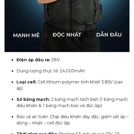
Điện áp đầu ra:
28V
Dung lượng thực tế: 24,000mAh
Loại cell:
Cell lithium-polymer tinh khiết 3.85V (cao
áp)
Số bảng mạch:
2 bảng mạch tách biệt (1 bảng mạch
điều khiển & 1 bảng mạch bảo vệ độc lập)
Bảo vệ an toàn: Chip điều khiển dày đặc, giám sát áp –
dòng – nhiệt – cell độc lập
Thời gian sạc đầy:
Khoảng 5.5 giờ với sạc 12V–2A