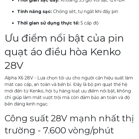
Tính năng sạc:
Chống sét, tự ngắt khi đầy pin
Thời gian sử dụng thực tế:
5 cấp độ
Ưu điểm nổi bật của pin
quạt áo điều hòa Kenko
28V
Alpha X6 28V - Lựa chọn tối ưu cho người cần hiệu suất làm
mát cao cấp, an toàn và bền bỉ. Đây là bộ pin quạt thế hệ
mới đến từ Kenko, hội tụ hàng loạt ưu điểm nổi bật, không
chỉ giúp làm mát vượt trội mà còn đảm bảo an toàn và độ
bền đáng kinh ngạc.
Công suất 28V mạnh nhất thị
trường - 7.600 vòng/phút