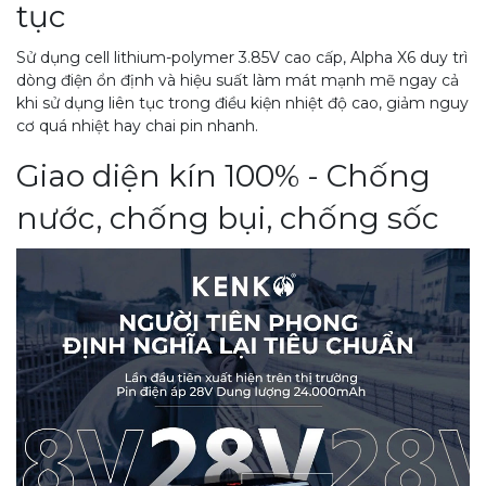
tục
Sử dụng cell lithium-polymer 3.85V cao cấp, Alpha X6 duy trì
dòng điện ổn định và hiệu suất làm mát mạnh mẽ ngay cả
khi sử dụng liên tục trong điều kiện nhiệt độ cao, giảm nguy
cơ quá nhiệt hay chai pin nhanh.
Giao diện kín 100% - Chống
nước, chống bụi, chống sốc