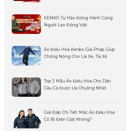
Siêu Sale LAO ĐỘNG YÊU NƯỚC
KENKO Tự Hào Đồng Hành Cùng
Người Lao Động Việt
Áo Điều Hòa Kenko Giải Pháp Giúp
Chống Nóng Cho Lái Xe, Tài Xế
Top 3 Mẫu Áo Điều Hòa Cho Dân
Câu Cá Được Ưa Chuộng Nhất
Giải Đáp Chi Tiết: Mặc Áo Điều Hòa
Có Bị Điện Giật Không?