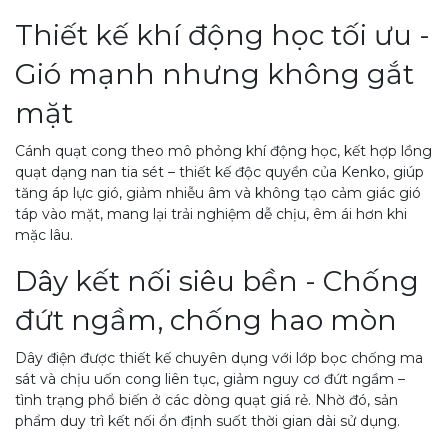
Thiết kế khí động học tối ưu -
Gió mạnh nhưng không gắt
mặt
Cánh quạt cong theo mô phỏng khí động học, kết hợp lồng
quạt dạng nan tia sét – thiết kế độc quyền của Kenko, giúp
tăng áp lực gió, giảm nhiễu âm và không tạo cảm giác gió
táp vào mặt, mang lại trải nghiệm dễ chịu, êm ái hơn khi
mặc lâu.
Dây kết nối siêu bền - Chống
đứt ngầm, chống hao mòn
Dây điện được thiết kế chuyên dụng với lớp bọc chống ma
sát và chịu uốn cong liên tục, giảm nguy cơ đứt ngầm –
tình trạng phổ biến ở các dòng quạt giá rẻ. Nhờ đó, sản
phẩm duy trì kết nối ổn định suốt thời gian dài sử dụng.