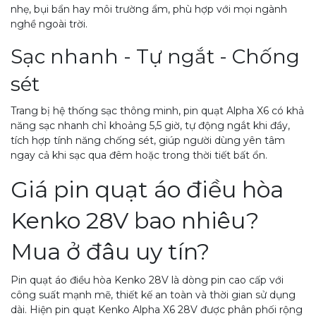
nhẹ, bụi bẩn hay môi trường ẩm, phù hợp với mọi ngành
nghề ngoài trời.
Sạc nhanh - Tự ngắt - Chống
sét
Trang bị hệ thống sạc thông minh, pin quạt Alpha X6 có khả
năng sạc nhanh chỉ khoảng 5,5 giờ, tự động ngắt khi đầy,
tích hợp tính năng chống sét, giúp người dùng yên tâm
ngay cả khi sạc qua đêm hoặc trong thời tiết bất ổn.
Giá pin quạt áo điều hòa
Kenko 28V bao nhiêu?
Mua ở đâu uy tín?
Pin quạt áo điều hòa Kenko 28V là dòng pin cao cấp với
công suất mạnh mẽ, thiết kế an toàn và thời gian sử dụng
dài. Hiện pin quạt Kenko Alpha X6 28V được phân phối rộng