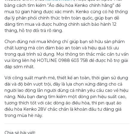
bằng cách tìm kiếm “Áo điều hòa Kenko chính hãng” để
mua từ gian hàng được xác minh. Kenko cũng có hệ thống
đại lý phân phối chính thức trên toàn quốc, giúp bạn dễ
dàng tìm mua và được hưởng chính sách bảo hành 12
tháng, hỗ trợ đổi trả rõ ràng.
Chọn đúng nơi mua không chỉ giúp bạn sở hữu sản phẩm
chất lượng mà còn đảm bảo an toàn và hiệu quả tối ưu
trong quá trình sử dụng. Mọi thông tin thắc mắc cần tư vấn
vui lòng liên hệ HOTLINE 0988 603 758 để được hỗ trợ giải
đáp sớm nhất.
Với công suất mạnh mẽ, thiết kế an toàn, thời gian sử dụng
dài và độ bền vượt trội, đây là lựa chọn xứng đáng cho cả
người lao động lẫn người dùng cá nhân yêu cầu cao về hiệu
năng. Nếu bạn đang tìm kiếm một dòng pin hiệu suất cao,
tương thích tốt với các dòng áo điều hòa, thì pin quạt áo
điều hòa Kenko 28V chắc chắn là khoản đầu tư đáng giá
trong mùa hè này.
Chia sẻ bài viết: