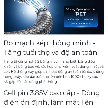
Bo mạch kép thông minh -
Tăng tuổi thọ và độ an toàn
Trang bị công nghệ 2 bảng mạch riêng biệt: bảng điều
khiển và bảng bảo vệ, kết hợp chip kiểm soát dòng, nhiệt và
cell. Hệ thống này giúp pin hoạt động an toàn tối đa, không
nóng máy, kéo dài tuổi thọ lên đến hơn 1000 chu kỳ sạc -
xả, gấp đôi các dòng phổ thông.
Cell pin 3.85V cao cấp - Dòng
điện ổn định, làm mát liên