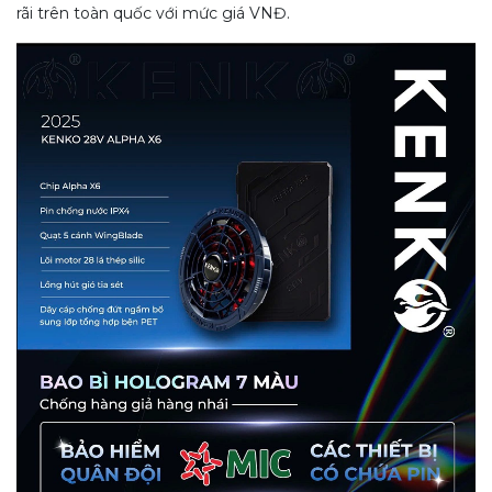
rãi trên toàn quốc với mức giá VNĐ.