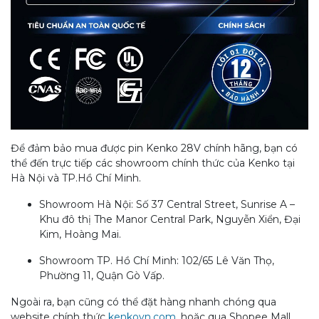
Để đảm bảo mua được pin Kenko 28V chính hãng, bạn có
thể đến trực tiếp các showroom chính thức của Kenko tại
Hà Nội và TP.Hồ Chí Minh.
Showroom Hà Nội: Số 37 Central Street, Sunrise A –
Khu đô thị The Manor Central Park, Nguyễn Xiển, Đại
Kim, Hoàng Mai.
Showroom TP. Hồ Chí Minh: 102/65 Lê Văn Thọ,
Phường 11, Quận Gò Vấp.
Ngoài ra, bạn cũng có thể đặt hàng nhanh chóng qua
website chính thức
kenkovn.com
, hoặc qua Shopee Mall