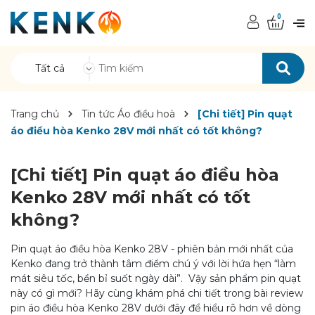
0
Tất cả
Trang chủ
Tin tức Áo điều hoà
[Chi tiết] Pin quạt
áo điều hòa Kenko 28V mới nhất có tốt không?
[Chi tiết] Pin quạt áo điều hòa
Kenko 28V mới nhất có tốt
không?
Pin quạt áo điều hòa Kenko 28V - phiên bản mới nhất của
Kenko đang trở thành tâm điểm chú ý với lời hứa hẹn “làm
mát siêu tốc, bền bỉ suốt ngày dài”. Vậy sản phẩm pin quạt
này có gì mới? Hãy cùng khám phá chi tiết trong bài review
pin áo điều hòa Kenko 28V dưới đây để hiểu rõ hơn về dòng