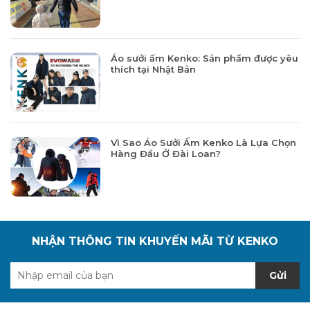
Áo sưởi ấm Kenko: Sản phẩm được yêu
thích tại Nhật Bản
Vì Sao Áo Sưởi Ấm Kenko Là Lựa Chọn
Hàng Đầu Ở Đài Loan?
NHẬN THÔNG TIN KHUYẾN MÃI TỪ KENKO
Gửi