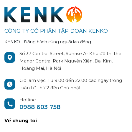
CÔNG TY CỔ PHẦN TẬP ĐOÀN KENKO
KENKO - Đồng hành cùng người lao động
Số 37 Central Street, Sunrise A- Khu đô thị the
Manor Central Park Nguyễn Xiển, Đại Kim,
Hoàng Mai, Hà Nội
Giờ làm việc: Từ 9:00 đến 22:00 các ngày trong
tuần từ Thứ 2 đến Chủ nhật
Hotline
0988 603 758
Về chúng tôi