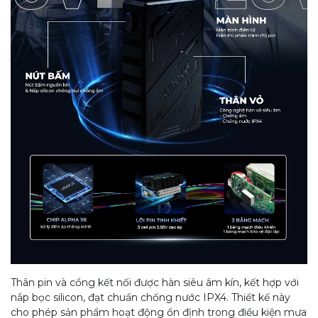
Thân pin và cổng kết nối được hàn siêu âm kín, kết hợp với
nắp bọc silicon, đạt chuẩn chống nước IPX4. Thiết kế này
cho phép sản phẩm hoạt động ổn định trong điều kiện mưa