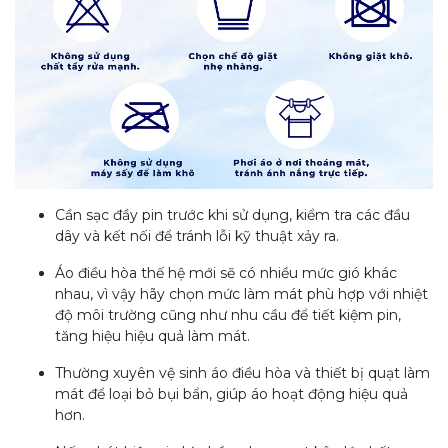
Cần sạc đầy pin trước khi sử dụng, kiểm tra các đầu
dây và kết nối để tránh lỗi kỹ thuật xảy ra.
Áo điều hòa thế hệ mới sẽ có nhiều mức gió khác
nhau, vì vậy hãy chọn mức làm mát phù hợp với nhiệt
độ môi trường cũng như nhu cầu để tiết kiệm pin,
tăng hiệu hiệu quả làm mát.
Thường xuyên vệ sinh áo điều hòa và thiết bị quạt làm
mát để loại bỏ bụi bẩn, giúp áo hoạt động hiệu quả
hơn.