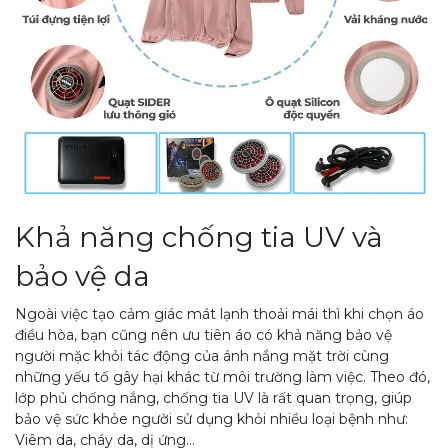
Khả năng chống tia UV và
bảo vệ da
Ngoài việc tạo cảm giác mát lạnh thoải mái thì khi chọn áo
điều hòa, bạn cũng nên ưu tiên áo có khả năng bảo vệ
người mặc khỏi tác động của ánh nắng mặt trời cùng
những yếu tố gây hại khác từ môi trường làm việc. Theo đó,
lớp phủ chống nắng, chống tia UV là rất quan trọng, giúp
bảo vệ sức khỏe người sử dụng khỏi nhiều loại bệnh như:
Viêm da, cháy da, dị ứng...