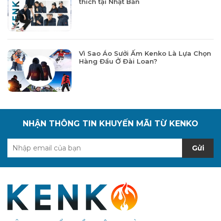
thích tại Nhật Bản
Vì Sao Áo Sưởi Ấm Kenko Là Lựa Chọn
Hàng Đầu Ở Đài Loan?
NHẬN THÔNG TIN KHUYẾN MÃI TỪ KENKO
Gửi