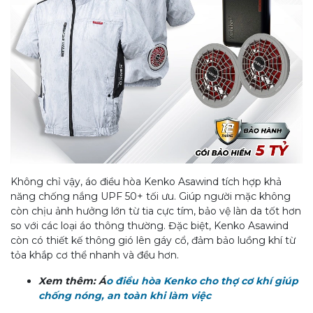
Không chỉ vậy, áo điều hòa Kenko Asawind tích hợp khả
năng chống nắng UPF 50+ tối ưu. Giúp người mặc không
còn chịu ảnh hưởng lớn từ tia cực tím, bảo vệ làn da tốt hơn
so với các loại áo thông thường. Đặc biệt, Kenko Asawind
còn có thiết kế thông gió lên gáy cổ, đảm bảo luồng khí từ
tỏa khắp cơ thể nhanh và đều hơn.
Xem thêm: Á
o điều hòa Kenko cho thợ cơ khí giúp
chống nóng, an toàn khi làm việc