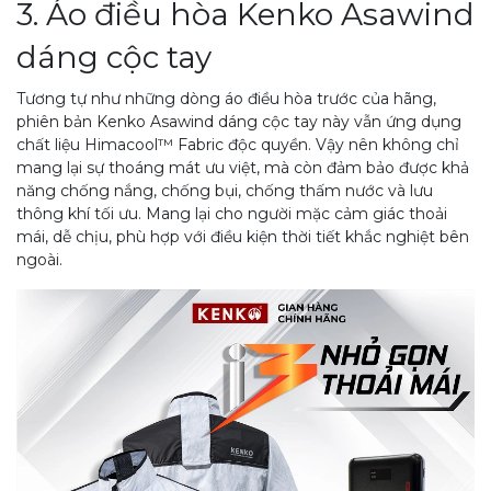
3. Áo điều hòa Kenko Asawind
dáng cộc tay
Tương tự như những dòng áo điều hòa trước của hãng,
phiên bản Kenko Asawind dáng cộc tay này vẫn ứng dụng
chất liệu Himacool™ Fabric độc quyền. Vậy nên không chỉ
mang lại sự thoáng mát ưu việt, mà còn đảm bảo được khả
năng chống nắng, chống bụi, chống thấm nước và lưu
thông khí tối ưu. Mang lại cho người mặc cảm giác thoải
mái, dễ chịu, phù hợp với điều kiện thời tiết khắc nghiệt bên
ngoài.