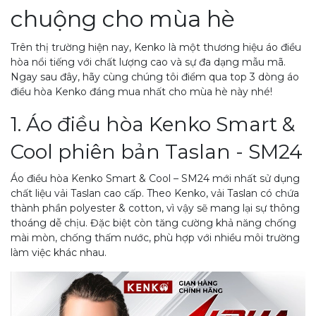
chuộng cho mùa hè
Trên thị trường hiện nay, Kenko là một thương hiệu áo điều
hòa nổi tiếng với chất lượng cao và sự đa dạng mẫu mã.
Ngay sau đây, hãy cùng chúng tôi điểm qua top 3 dòng áo
điều hòa Kenko đáng mua nhất cho mùa hè này nhé!
1. Áo điều hòa Kenko Smart &
Cool phiên bản Taslan - SM24
Áo điều hòa Kenko Smart & Cool – SM24 mới nhất sử dụng
chất liệu vải Taslan cao cấp. Theo Kenko, vải Taslan có chứa
thành phần polyester & cotton, vì vậy sẽ mang lại sự thông
thoáng dễ chịu. Đặc biệt còn tăng cường khả năng chống
mài mòn, chống thấm nước, phù hợp với nhiều môi trường
làm việc khác nhau.