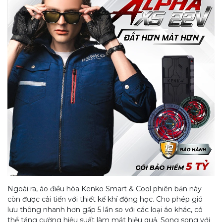
Ngoài ra, áo điều hòa Kenko Smart & Cool phiên bản này
còn được cải tiến với thiết kế khí động học. Cho phép gió
lưu thông nhanh hơn gấp 5 lần so với các loại áo khác, có
thể tăng cường hiệu suất làm mát hiệu quả. Song song với