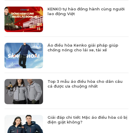
KENKO tự hào đồng hành cùng người
lao động Việt
Áo điều hòa Kenko giải pháp giúp
chống nóng cho lái xe, tài xế
Top 3 mẫu áo điều hòa cho dân câu
cá được ưa chuộng nhất
Giải đáp chi tiết: Mặc áo điều hòa có bị
điện giật không?