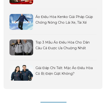
Áo Điều Hòa Kenko Giải Pháp Giúp
Chống Nóng Cho Lái Xe, Tài Xế
Top 3 Mẫu Áo Điều Hòa Cho Dân
Câu Cá Được Ưa Chuộng Nhất
Giải Đáp Chi Tiết: Mặc Áo Điều Hòa
Có Bị Điện Giật Không?