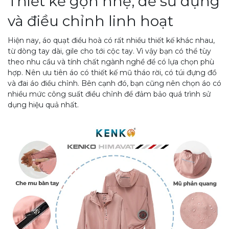
Thiết kế gọn nhẹ, dễ sử dụng
và điều chỉnh linh hoạt
Hiện nay, áo quạt điều hoà có rất nhiều thiết kế khác nhau,
từ dòng tay dài, gile cho tới cộc tay. Vì vậy bạn có thể tùy
theo nhu cầu và tính chất ngành nghề để có lựa chọn phù
hợp. Nên ưu tiên áo có thiết kế mũ tháo rời, có túi đựng đồ
và đai áo điều chỉnh. Bên cạnh đó, bạn cũng nên chọn áo có
nhiều mức công suất điều chỉnh để đảm bảo quá trình sử
dụng hiệu quả nhất.