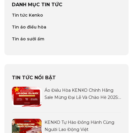
DANH MỤC TIN TỨC
Tin tức Kenko
Tin áo điều hòa
Tin áo sưởi ấm
TIN TỨC NỔI BẬT
Áo Điều Hòa KENKO Chính Hãng
Sale Mừng Đại Lễ Và Chào Hè 2025:
Siêu Sale LAO ĐỘNG YÊU NƯỚC
KENKO Tự Hào Đồng Hành Cùng
Người Lao Động Việt