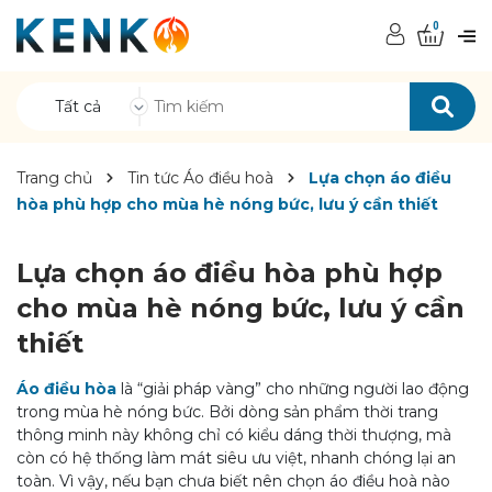
0
Tất cả
Trang chủ
Tin tức Áo điều hoà
Lựa chọn áo điều
hòa phù hợp cho mùa hè nóng bức, lưu ý cần thiết
Lựa chọn áo điều hòa phù hợp
cho mùa hè nóng bức, lưu ý cần
thiết
Áo điều hòa
là “giải pháp vàng” cho những người lao động
trong mùa hè nóng bức. Bởi dòng sản phẩm thời trang
thông minh này không chỉ có kiểu dáng thời thượng, mà
còn có hệ thống làm mát siêu ưu việt, nhanh chóng lại an
toàn. Vì vậy, nếu bạn chưa biết nên chọn áo điều hoà nào