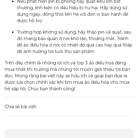
Nếu phát hiện pin bị phồng hay quạt kêu lớn bất
thường, linh kiện có dấu hiệu bị hư hại. Hãy dừng sử
dụng ngay, đồng thời liên hệ với đơn vị bảo hành để
được hỗ trợ.
Trường hợp không sử dụng, hãy tháo pin và quạt, sau
đó mang bảo quản ở nơi khô ráo, thoáng mát. Tránh
để áo điều hòa ở nơi có nhiệt độ quá cao hay quá thấp
để ảnh hưởng tới tuổi thọ sản phẩm.
Trên đây chính là những lợi ích và top 3 áo điều hoà đáng
mua nhất thị trường mà chúng tôi muốn giới thiệu tới bạn
đọc. Mong rằng bài viết này sẽ hữu ích và giúp bạn đưa ra
được lựa chọn chính xác khi tìm mua áo điều hòa cho mùa
hè sắp tới. Chúc bạn thành công!
Chia sẻ bài viết: