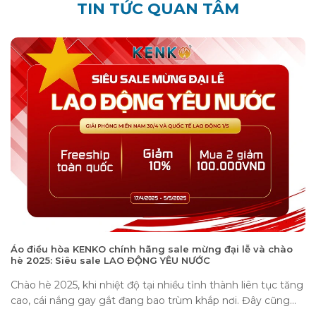
TIN TỨC QUAN TÂM
Áo điều hòa KENKO chính hãng sale mừng đại lễ và chào
hè 2025: Siêu sale LAO ĐỘNG YÊU NƯỚC
Chào hè 2025, khi nhiệt độ tại nhiều tỉnh thành liên tục tăng
cao, cái nắng gay gắt đang bao trùm khắp nơi. Đây cũng...