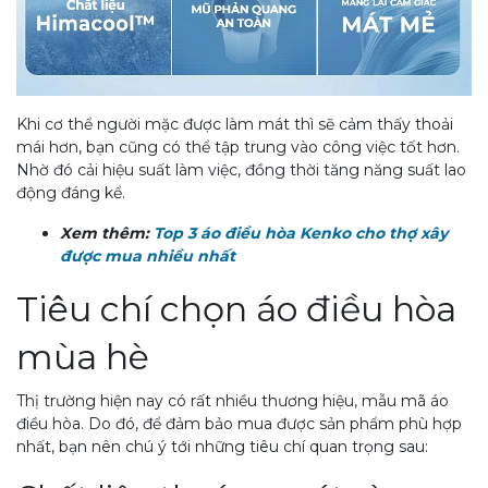
Khi cơ thể người mặc được làm mát thì sẽ cảm thấy thoải
mái hơn, bạn cũng có thể tập trung vào công việc tốt hơn.
Nhờ đó cải hiệu suất làm việc, đồng thời tăng năng suất lao
động đáng kể.
Xem thêm:
Top 3 áo điều hòa Kenko cho thợ xây
được mua nhiều nhất
Tiêu chí chọn áo điều hòa
mùa hè
Thị trường hiện nay có rất nhiều thương hiệu, mẫu mã áo
điều hòa. Do đó, để đảm bảo mua được sản phẩm phù hợp
nhất, bạn nên chú ý tới những tiêu chí quan trọng sau: