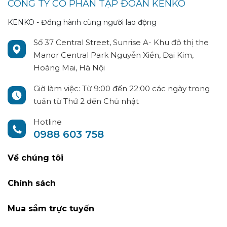
CÔNG TY CỔ PHẦN TẬP ĐOÀN KENKO
KENKO - Đồng hành cùng người lao động
Số 37 Central Street, Sunrise A- Khu đô thị the
Manor Central Park Nguyễn Xiển, Đại Kim,
Hoàng Mai, Hà Nội
Giờ làm việc: Từ 9:00 đến 22:00 các ngày trong
tuần từ Thứ 2 đến Chủ nhật
Hotline
0988 603 758
Về chúng tôi
Chính sách
Mua sắm trực tuyến