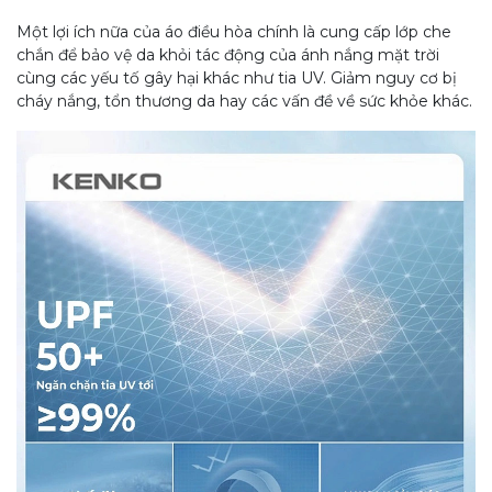
Một lợi ích nữa của áo điều hòa chính là cung cấp lớp che
chắn để bảo vệ da khỏi tác động của ánh nắng mặt trời
cùng các yếu tố gây hại khác như tia UV. Giảm nguy cơ bị
cháy nắng, tổn thương da hay các vấn đề về sức khỏe khác.