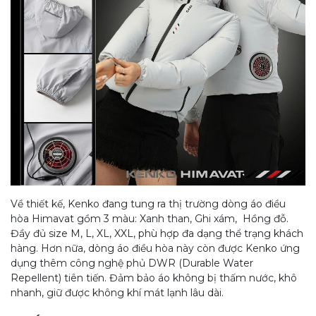
Về thiết kế, Kenko đang tung ra thị trường dòng áo điều
hòa Himavat gồm 3 màu: Xanh than, Ghi xám, Hồng đỗ.
Đầy đủ size M, L, XL, XXL, phù hợp đa dạng thể trạng khách
hàng. Hơn nữa, dòng áo điều hòa này còn được Kenko ứng
dụng thêm công nghệ phủ DWR (Durable Water
Repellent) tiên tiến. Đảm bảo áo không bị thấm nước, khô
nhanh, giữ được không khí mát lạnh lâu dài.