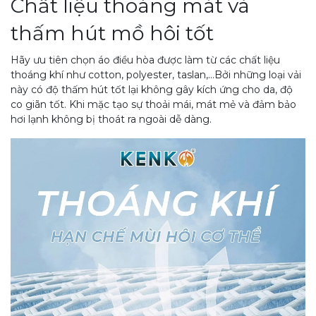
Chất liệu thoáng mát và
thấm hút mồ hôi tốt
Hãy ưu tiên chọn áo điều hòa được làm từ các chất liệu
thoáng khí như cotton, polyester, taslan,...Bởi những loại vải
này có độ thấm hút tốt lại không gây kích ứng cho da, độ
co giãn tốt. Khi mặc tạo sự thoải mái, mát mẻ và đảm bảo
hơi lạnh không bị thoát ra ngoài dễ dàng.