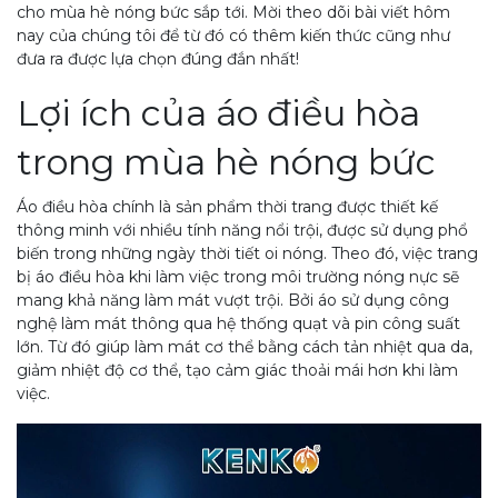
cho mùa hè nóng bức sắp tới. Mời theo dõi bài viết hôm
nay của chúng tôi để từ đó có thêm kiến thức cũng như
đưa ra được lựa chọn đúng đắn nhất!
Lợi ích của áo điều hòa
trong mùa hè nóng bức
Áo điều hòa chính là sản phẩm thời trang được thiết kế
thông minh với nhiều tính năng nổi trội, được sử dụng phổ
biến trong những ngày thời tiết oi nóng. Theo đó, việc trang
bị áo điều hòa khi làm việc trong môi trường nóng nực sẽ
mang khả năng làm mát vượt trội. Bởi áo sử dụng công
nghệ làm mát thông qua hệ thống quạt và pin công suất
lớn. Từ đó giúp làm mát cơ thể bằng cách tản nhiệt qua da,
giảm nhiệt độ cơ thể, tạo cảm giác thoải mái hơn khi làm
việc.