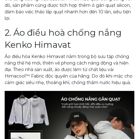
đó, sản phẩm cũng được tích hợp thêm ô gắn quạt silicon,
đảm bảo việc tháo lắp quạt nhanh hơn đến 10 lần, siêu tiện
lợi.
2. Áo điều hoà chống nắng
Kenko Himavat
Áo điều hòa Kenko Himavat nằm trong bộ sưu tập chống
nắng thế hệ mới, thiên về phong cách năng động và hiện
đại. Theo nhà sản xuất, áo được làm từ chất liệu vải
Himacool™ Fabric độc quyền của hãng. Do đó khi mặc cho
cảm giác siêu nhẹ, thoáng khí, chống thấm nước hiệu quả.