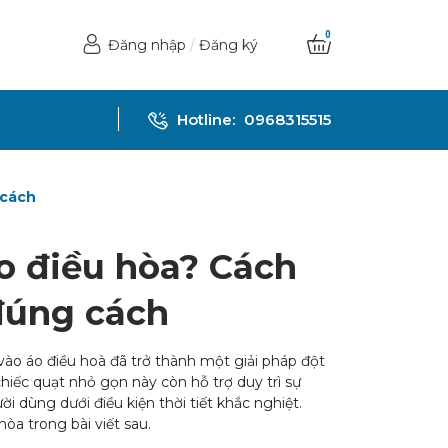
0
Đăng nhập
/
Đăng ký
Hotline:
0968315515
 cách
o điều hòa? Cách
đúng cách
vào áo điều hoà đã trở thành một giải pháp đột
hiếc quạt nhỏ gọn này còn hỗ trợ duy trì sự
i dùng dưới điều kiện thời tiết khắc nghiệt.
òa trong bài viết sau.