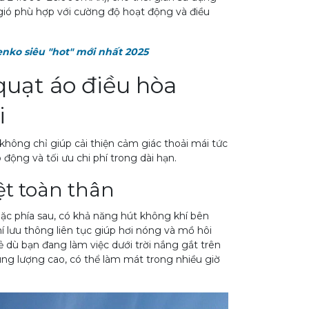
ộ gió phù hợp với cường độ hoạt động và điều
enko siêu "hot" mới nhất 2025
 quạt áo điều hòa
i
 không chỉ giúp cải thiện cảm giác thoải mái tức
động và tối ưu chi phí trong dài hạn.
t toàn thân
ặc phía sau, có khả năng hút không khí bên
í lưu thông liên tục giúp hơi nóng và mồ hôi
 dù bạn đang làm việc dưới trời nắng gắt trên
dung lượng cao, có thể làm mát trong nhiều giờ