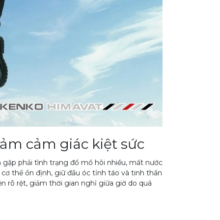
iảm cảm giác kiệt sức
 gặp phải tình trạng đổ mồ hôi nhiều, mất nước
cơ thể ổn định, giữ đầu óc tỉnh táo và tinh thần
ện rõ rệt, giảm thời gian nghỉ giữa giờ do quá