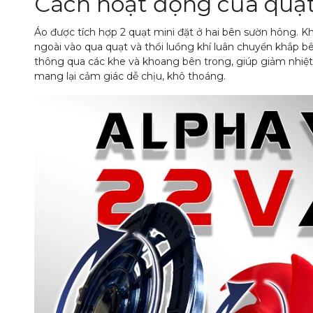
Cách hoạt động của quạt
Áo được tích hợp 2 quạt mini đặt ở hai bên sườn hông. K
ngoài vào qua quạt và thổi luồng khí luân chuyển khắp b
thông qua các khe và khoang bên trong, giúp giảm nhiệt,
mang lại cảm giác dễ chịu, khô thoáng.