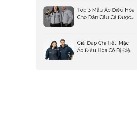
Top 3 Mẫu Áo Điều Hòa
Cho Dân Câu Cá Được
Ưa Chuộng Nhất
Giải Đáp Chi Tiết: Mặc
Áo Điều Hòa Có Bị Điện
Giật Không?