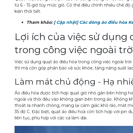
từ 6 - 15 giờ tùy mức gió. Có thể điều chỉnh nhiều chế đ
kiện thời tiết.
Tham khảo:
[ Cập nhật] Các dòng áo điều hòa K
Lợi ích của việc sử dụng
trong công việc ngoài trờ
Việc sử dụng quạt áo điều hòa trong công việc ngoài trời
thì mà còn góp phần bảo vệ sức khỏe, tăng năng suất lao 
Làm mát chủ động - Hạ nhiệ
Áo điều hòa được tích hợp quạt gió nhỏ gắn bên hông ho
ngoài và thổi đều vào không gian bên trong áo. Không kh
thoát ra nhanh chóng, mang lại cảm giác khô ráo, mát mẻ
35 độ C. Đặc biệt, quạt áo điều hoà còn tích hợp với pin 
liên tục, phù hợp với các ca làm dài.