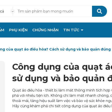
 cả
ẤM
PHỤ KIỆN
CHỨNG NHẬN
TIN TỨC
ng của quạt áo điều hòa? Cách sử dụng và bảo quản đúng
Công dụng của quạt á
sử dụng và bảo quản 
Quạt áo điều hòa - thiết bị làm mát thông minh tích hợp 
phá với nhiều tiện ích. Không chỉ làm mát nhanh chóng, c
thoải mái, tăng hiệu suất làm việc và bảo vệ sức khỏe ngườ
Hãy cùng khám phá chi tiết công dụng của quạt áo điều h