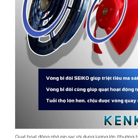
Quạt hoạt động nhờ pin sạc rời dung lượng lớn (thường 