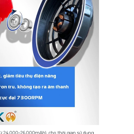
từ 24.000–26.000mAh), cho thời gian sử dụng