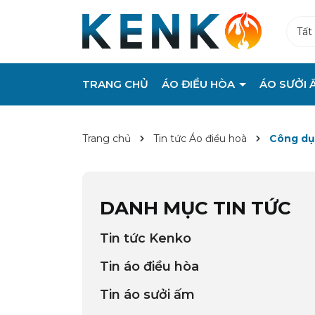
Tất
TRANG CHỦ
ÁO ĐIỀU HÒA
ÁO SƯỞI 
Trang chủ
Tin tức Áo điều hoà
Công dụ
DANH MỤC TIN TỨC
Tin tức Kenko
Tin áo điều hòa
Tin áo sưởi ấm