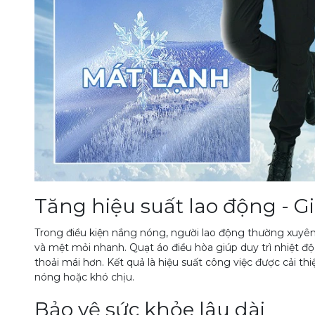
Tăng hiệu suất lao động - G
Trong điều kiện nắng nóng, người lao động thường xuyên
và mệt mỏi nhanh. Quạt áo điều hòa giúp duy trì nhiệt độ 
thoải mái hơn. Kết quả là hiệu suất công việc được cải thi
nóng hoặc khó chịu.
Bảo vệ sức khỏe lâu dài