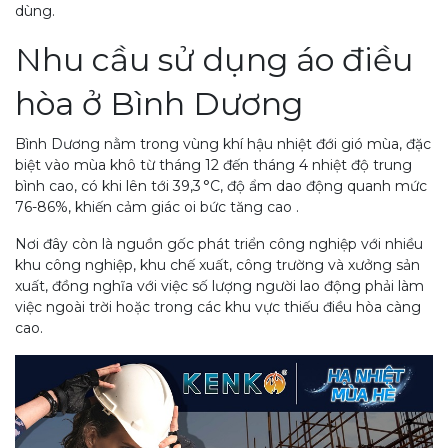
dùng.
Nhu cầu sử dụng áo điều
hòa ở Bình Dương
Bình Dương nằm trong vùng khí hậu nhiệt đới gió mùa, đặc
biệt vào mùa khô từ tháng 12 đến tháng 4 nhiệt độ trung
bình cao, có khi lên tới 39,3 °C, độ ẩm dao động quanh mức
76-86%, khiến cảm giác oi bức tăng cao .
Nơi đây còn là nguồn gốc phát triển công nghiệp với nhiều
khu công nghiệp, khu chế xuất, công trường và xưởng sản
xuất, đồng nghĩa với việc số lượng người lao động phải làm
việc ngoài trời hoặc trong các khu vực thiếu điều hòa càng
cao.