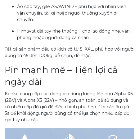
Áo cộc tay, gile ASAWIND – phù hợp với nhân viên
vận chuyển, tài xế hoặc người thường xuyên di
chuyển.
Himavat dài tay nhẹ thoáng – cho lao động nhẹ, văn
phòng, hoặc người dùng cá nhân.
Tất cả sản phẩm đều có kích cỡ từ S–XXL, phù hợp với người
dùng từ 45 đến 100kg, dễ chọn, dễ mặc.
Pin mạnh mẽ – Tiện lợi cả
ngày dài
Kenko cung cấp các dòng pin dung lượng lớn như Alpha X6
(28V) và Alpha X5 (22V) – nhỏ gọn, an toàn, dễ sử dụng và
có nhiều cấp độ gió để điều chỉnh phù hợp. Chỉ cần ấn giữ
3s để khởi động, người dùng có thể lựa chọn nhiều cấp độ
gió tùy nhu cầu.