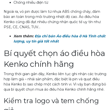
Chống nhiễu điện từ
Ngoài ra, vỏ pin được làm từ nhựa ABS chống cháy, đảm
bảo an toàn trong môi trường nhiệt độ cao. Áo điều hòa
Kenko cũng đã đạt nhiều chứng nhận quốc tế uy tín như:
PSE, CE, CNAS, TUV…
Xem thêm:
Địa chỉ bán Áo điều hòa ở Hà Tĩnh chất
lượng, uy tín giá tốt nhất
Bí quyết chọn áo điều hòa
Kenko chính hãng
Trong thời gian gần đây, Kenko liên tục ghi nhận các trường
hợp làm giả – nhái sản phẩm, đặc biệt là pin và quạt điều
hòa Kenko bị sao chép một cách tinh vi. Vì vậy bạn đừng bỏ
qua bí quyết chọn mua áo điều hòa Kenko chính hãng nhé.
Kiểm tra logo và tem chống