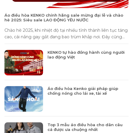
Áo điều hòa KENKO chính hãng sale mừng đại lễ và chào
hè 2025: Siêu sale LAO ĐỘNG YÊU NƯỚC
Chào hè 2025, khi nhiệt độ tại nhiều tỉnh thành liên tục tăng
cao, cái nắng gay gắt đang bao trùm khắp nơi. Đây cũng...
KENKO tự hào đồng hành cùng người
lao động Việt
Áo điều hòa Kenko giải pháp giúp
chống nóng cho lái xe, tài xế
Top 3 mẫu áo điều hòa cho dân câu
cá được ưa chuộng nhất