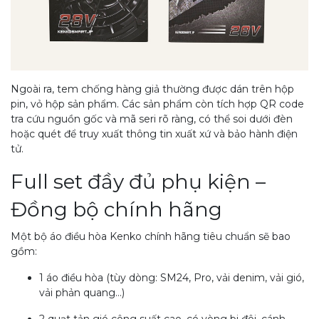
Ngoài ra, tem chống hàng giả thường được dán trên hộp
pin, vỏ hộp sản phẩm. Các sản phẩm còn tích hợp QR code
tra cứu nguồn gốc và mã seri rõ ràng, có thể soi dưới đèn
hoặc quét để truy xuất thông tin xuất xứ và bảo hành điện
tử.
Full set đầy đủ phụ kiện –
Đồng bộ chính hãng
Một bộ áo điều hòa Kenko chính hãng tiêu chuẩn sẽ bao
gồm:
1 áo điều hòa (tùy dòng: SM24, Pro, vải denim, vải gió,
vải phản quang…)