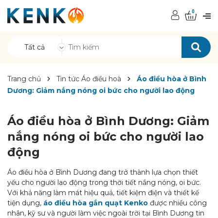
0
Tất cả
Trang chủ
Tin tức Áo điều hoà
Áo điều hòa ở Bình
Dương: Giảm nắng nóng oi bức cho người lao động
Áo điều hòa ở Bình Dương: Giảm
nắng nóng oi bức cho người lao
động
Áo điều hòa ở Bình Dương đang trở thành lựa chọn thiết
yếu cho người lao động trong thời tiết nắng nóng, oi bức.
Với khả năng làm mát hiệu quả, tiết kiệm điện và thiết kế
tiện dụng,
áo điều hòa gắn quạt Kenko
được nhiều công
nhân, kỹ sư và người làm việc ngoài trời tại Bình Dương tin