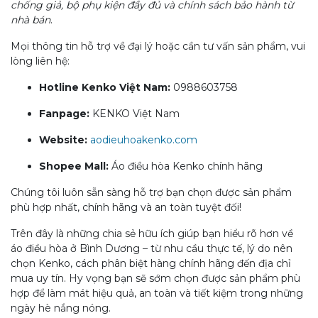
chống giả, bộ phụ kiện đầy đủ và chính sách bảo hành từ
nhà bán
.
Mọi thông tin hỗ trợ về đại lý hoặc cần tư vấn sản phẩm, vui
lòng liên hệ:
Hotline Kenko Việt Nam:
0988603758
Fanpage:
KENKO Việt Nam
Website:
aodieuhoakenko.com
Shopee Mall:
Áo điều hòa Kenko chính hãng
Chúng tôi luôn sẵn sàng hỗ trợ bạn chọn được sản phẩm
phù hợp nhất, chính hãng và an toàn tuyệt đối!
Trên đây là những chia sẻ hữu ích giúp bạn hiểu rõ hơn về
áo điều hòa ở Bình Dương – từ nhu cầu thực tế, lý do nên
chọn Kenko, cách phân biệt hàng chính hãng đến địa chỉ
mua uy tín. Hy vọng bạn sẽ sớm chọn được sản phẩm phù
hợp để làm mát hiệu quả, an toàn và tiết kiệm trong những
ngày hè nắng nóng.