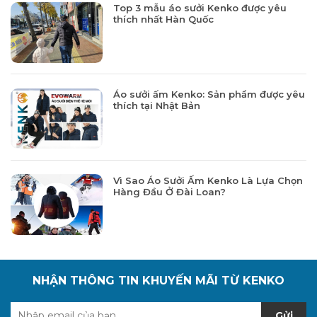
Top 3 mẫu áo sưởi Kenko được yêu
thích nhất Hàn Quốc
Áo sưởi ấm Kenko: Sản phẩm được yêu
thích tại Nhật Bản
Vì Sao Áo Sưởi Ấm Kenko Là Lựa Chọn
Hàng Đầu Ở Đài Loan?
NHẬN THÔNG TIN KHUYẾN MÃI TỪ KENKO
Gửi