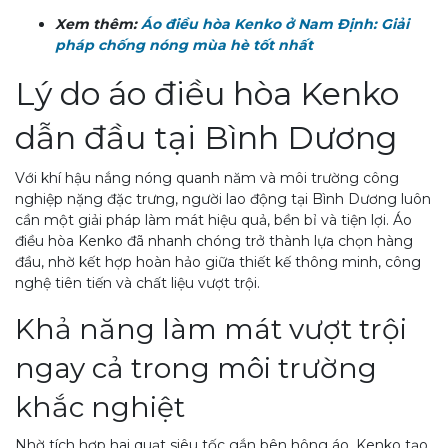
Xem thêm:
Áo điều hòa Kenko ở Nam Định: Giải
pháp chống nóng mùa hè tốt nhất
Lý do áo điều hòa Kenko
dẫn đầu tại Bình Dương
Với khí hậu nắng nóng quanh năm và môi trường công
nghiệp nặng đặc trưng, người lao động tại Bình Dương luôn
cần một giải pháp làm mát hiệu quả, bền bỉ và tiện lợi. Áo
điều hòa Kenko đã nhanh chóng trở thành lựa chọn hàng
đầu, nhờ kết hợp hoàn hảo giữa thiết kế thông minh, công
nghệ tiên tiến và chất liệu vượt trội.
Khả năng làm mát vượt trội
ngay cả trong môi trường
khắc nghiệt
Nhờ tích hợp hai quạt siêu tốc gắn bên hông áo, Kenko tạo