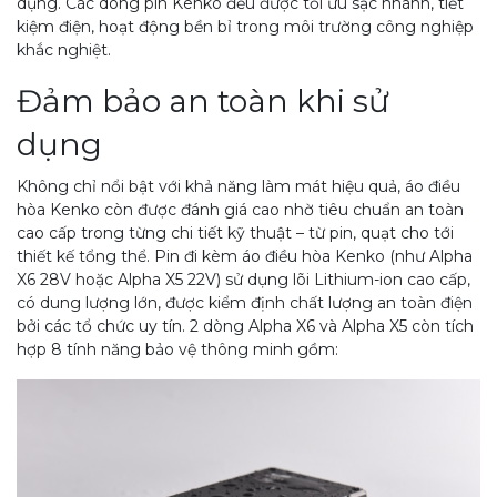
dụng. Các dòng pin Kenko đều được tối ưu sạc nhanh, tiết
kiệm điện, hoạt động bền bỉ trong môi trường công nghiệp
khắc nghiệt.
Đảm bảo an toàn khi sử
dụng
Không chỉ nổi bật với khả năng làm mát hiệu quả, áo điều
hòa Kenko còn được đánh giá cao nhờ tiêu chuẩn an toàn
cao cấp trong từng chi tiết kỹ thuật – từ pin, quạt cho tới
thiết kế tổng thể. Pin đi kèm áo điều hòa Kenko (như Alpha
X6 28V hoặc Alpha X5 22V) sử dụng lõi Lithium-ion cao cấp,
có dung lượng lớn, được kiểm định chất lượng an toàn điện
bởi các tổ chức uy tín. 2 dòng Alpha X6 và Alpha X5 còn tích
hợp 8 tính năng bảo vệ thông minh gồm: