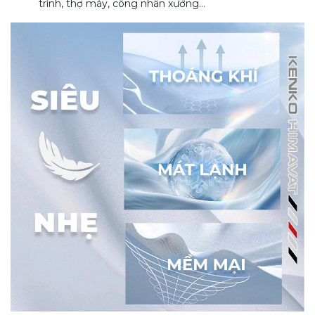
trình, thợ máy, công nhân xưởng…