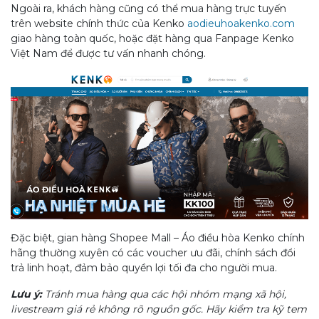
Ngoài ra, khách hàng cũng có thể mua hàng trực tuyến
trên website chính thức của Kenko
aodieuhoakenko.com
giao hàng toàn quốc, hoặc đặt hàng qua Fanpage Kenko
Việt Nam để được tư vấn nhanh chóng.
Đặc biệt, gian hàng Shopee Mall – Áo điều hòa Kenko chính
hãng thường xuyên có các voucher ưu đãi, chính sách đổi
trả linh hoạt, đảm bảo quyền lợi tối đa cho người mua.
Lưu ý:
Tránh mua hàng qua các hội nhóm mạng xã hội,
livestream giá rẻ không rõ nguồn gốc. Hãy kiểm tra kỹ tem