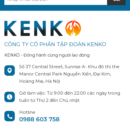
CÔNG TY CỔ PHẦN TẬP ĐOÀN KENKO
KENKO - Đồng hành cùng người lao động
Số 37 Central Street, Sunrise A- Khu đô thị the
Manor Central Park Nguyễn Xiển, Đại Kim,
Hoàng Mai, Hà Nội
Giờ làm việc: Từ 9:00 đến 22:00 các ngày trong
tuần từ Thứ 2 đến Chủ nhật
Hotline
0988 603 758