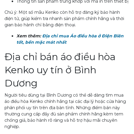
Thông tin sản phẩm trùng khớp với mã in trên thiết bị
Chú ý: Một số mẫu Kenko còn hỗ trợ đăng ký bảo hành
điện tử, giúp kiểm tra nhanh sản phẩm chính hãng và thời
gian bảo hành chỉ bằng điện thoại.
Xem thêm:
Địa chỉ mua Áo điều hòa ở Điện Biên
tốt, bền mặc mát nhất
Địa chỉ bán áo điều hòa
Kenko uy tín ở Bình
Dương
Người tiêu dùng tại Bình Dương có thể dễ dàng tìm mua
áo điều hòa Kenko chính hãng tại các đại lý hoặc cửa hàng
phân phối uy tín trên địa bàn tỉnh. Những điểm bán này
thường cung cấp đầy đủ sản phẩm chính hãng kèm tem
chống giả, bảo hành rõ ràng và hỗ trợ hậu mãi chuyên
nghiệp.