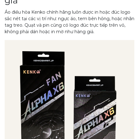
giả
Áo điều hòa Kenko chính hãng luôn được in hoặc đúc logo
sắc nét tại các vị trí như: ngực áo, tem bên hông, hoặc nhãn
tag treo. Quạt và pin cũng có logo đúc trực tiếp trên vỏ,
không phải dán hoặc in mờ như hàng giả.