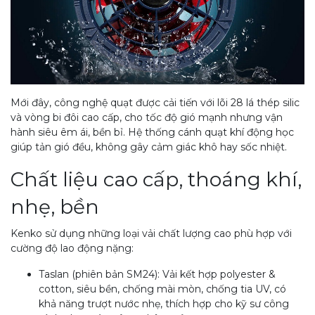
Mới đây, công nghệ quạt được cải tiến với lõi 28 lá thép silic
và vòng bi đôi cao cấp, cho tốc độ gió mạnh nhưng vận
hành siêu êm ái, bền bỉ. Hệ thống cánh quạt khí động học
giúp tản gió đều, không gây cảm giác khô hay sốc nhiệt.
Chất liệu cao cấp, thoáng khí,
nhẹ, bền
Kenko sử dụng những loại vải chất lượng cao phù hợp với
cường độ lao động nặng:
Taslan (phiên bản SM24): Vải kết hợp polyester &
cotton, siêu bền, chống mài mòn, chống tia UV, có
khả năng trượt nước nhẹ, thích hợp cho kỹ sư công