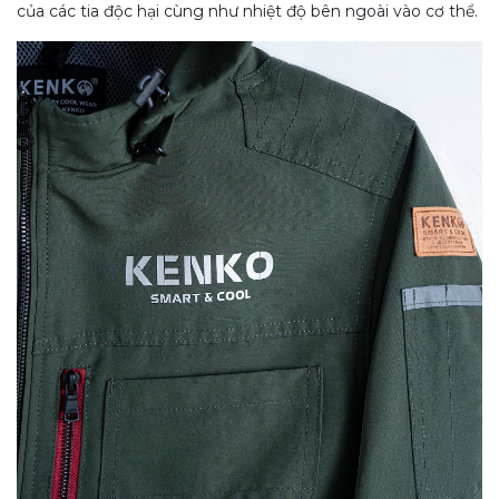
của các tia độc hại cùng như nhiệt độ bên ngoài vào cơ thể.