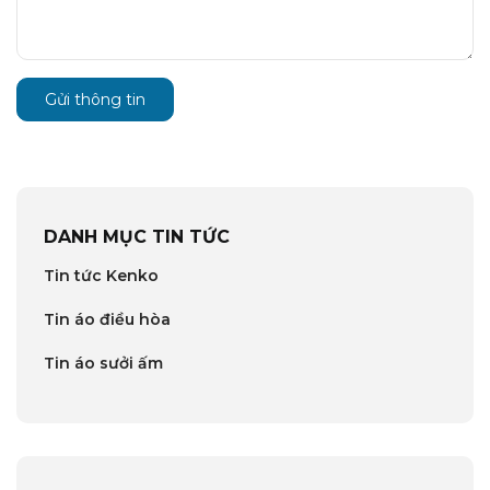
Gửi thông tin
DANH MỤC TIN TỨC
Tin tức Kenko
Tin áo điều hòa
Tin áo sưởi ấm