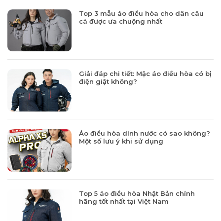
Top 3 mẫu áo điều hòa cho dân câu
cá được ưa chuộng nhất
Giải đáp chi tiết: Mặc áo điều hòa có bị
điện giật không?
Áo điều hòa dính nước có sao không?
Một số lưu ý khi sử dụng
Top 5 áo điều hòa Nhật Bản chính
hãng tốt nhất tại Việt Nam