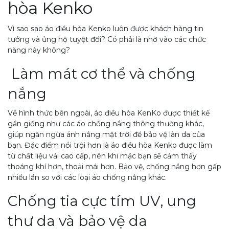
hòa Kenko
Vì sao sao áo điều hòa Kenko luôn được khách hàng tin
tưởng và ủng hộ tuyệt đối? Có phải là nhờ vào các chức
năng này không?
Làm mát cơ thể và chống
nắng
Về hình thức bên ngoài, áo điều hòa KenKo được thiết kế
gần giống như các áo chống nắng thông thường khác,
giúp ngăn ngừa ánh nắng mặt trời để bảo vệ làn da của
bạn. Đặc điểm nổi trội hơn là áo điều hòa Kenko được làm
từ chất liệu vải cao cấp, nên khi mặc bạn sẽ cảm thấy
thoáng khí hơn, thoải mái hơn. Bảo vệ, chống nắng hơn gấp
nhiều lần so với các loại áo chống nắng khác.
Chống tia cực tím UV, ung
thư da và bảo vệ da