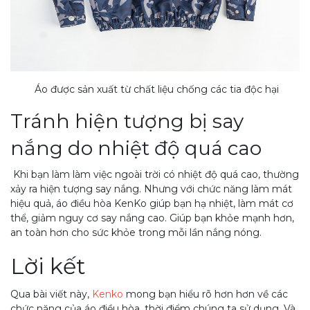
Áo được sản xuất từ chất liệu chống các tia độc hại
Tránh hiện tượng bị say
nắng do nhiệt độ quá cao
Khi bạn làm làm việc ngoài trời có nhiệt độ quá cao, thường
xảy ra hiện tượng say nắng. Nhưng với chức năng làm mát
hiệu quả, áo điều hòa KenKo giúp bạn hạ nhiệt, làm mát cơ
thể, giảm nguy cơ say nắng cao. Giúp bạn khỏe mạnh hơn,
an toàn hơn cho sức khỏe trong mỗi lần nắng nóng.
Lời kết
Qua bài viết này,
Kenko
mong bạn hiểu rõ hơn hơn về các
chức năng của áo điều hòa, thời điểm chúng ta sử dụng. Và