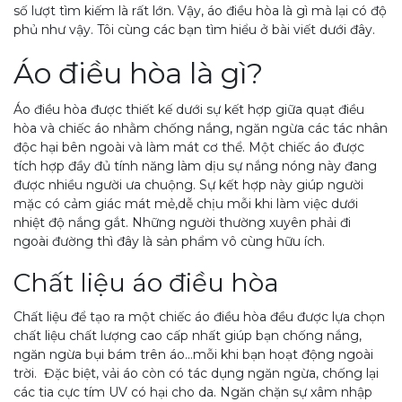
số lượt tìm kiếm là rất lớn. Vậy, áo điều hòa là gì mà lại có độ
phủ như vậy. Tôi cùng các bạn tìm hiểu ở bài viết dưới đây.
Áo điều hòa là gì?
Áo điều hòa được thiết kế dưới sự kết hợp giữa quạt điều
hòa và chiếc áo nhằm chống nắng, ngăn ngừa các tác nhân
độc hại bên ngoài và làm mát cơ thể. Một chiếc áo được
tích hợp đầy đủ tính năng làm dịu sự nắng nóng này đang
được nhiều người ưa chuộng. Sự kết hợp này giúp người
mặc có cảm giác mát mẻ,dễ chịu mỗi khi làm việc dưới
nhiệt độ nắng gắt. Những người thường xuyên phải đi
ngoài đường thì đây là sản phẩm vô cùng hữu ích.
Chất liệu áo điều hòa
Chất liệu để tạo ra một chiếc áo điều hòa đều được lựa chọn
chất liệu chất lượng cao cấp nhất giúp bạn chống nắng,
ngăn ngừa bụi bám trên áo…mỗi khi bạn hoạt động ngoài
trời. Đặc biệt, vải áo còn có tác dụng ngăn ngừa, chống lại
các tia cực tím UV có hại cho da. Ngăn chặn sự xâm nhập