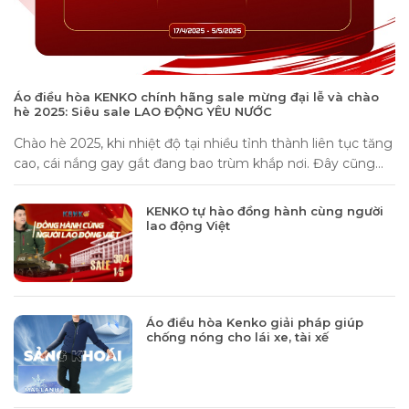
Áo điều hòa KENKO chính hãng sale mừng đại lễ và chào
hè 2025: Siêu sale LAO ĐỘNG YÊU NƯỚC
Chào hè 2025, khi nhiệt độ tại nhiều tỉnh thành liên tục tăng
cao, cái nắng gay gắt đang bao trùm khắp nơi. Đây cũng...
KENKO tự hào đồng hành cùng người
lao động Việt
Áo điều hòa Kenko giải pháp giúp
chống nóng cho lái xe, tài xế