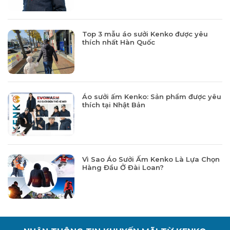
Top 3 mẫu áo sưởi Kenko được yêu
thích nhất Hàn Quốc
Áo sưởi ấm Kenko: Sản phẩm được yêu
thích tại Nhật Bản
Vì Sao Áo Sưởi Ấm Kenko Là Lựa Chọn
Hàng Đầu Ở Đài Loan?