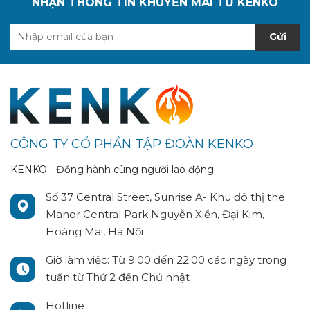
NHẬN THÔNG TIN KHUYẾN MÃI TỪ KENKO
Gửi
CÔNG TY CỔ PHẦN TẬP ĐOÀN KENKO
KENKO - Đồng hành cùng người lao động
Số 37 Central Street, Sunrise A- Khu đô thị the
Manor Central Park Nguyễn Xiển, Đại Kim,
Hoàng Mai, Hà Nội
Giờ làm việc: Từ 9:00 đến 22:00 các ngày trong
tuần từ Thứ 2 đến Chủ nhật
Hotline