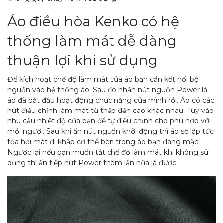
Áo điều hòa Kenko có hệ
thống làm mát dễ dàng
thuận lợi khi sử dụng
Để kích hoạt chế độ làm mát của áo bạn cần kết nối bộ
nguồn vào hệ thống áo. Sau đó nhấn nút nguồn Power là
áo đã bắt đầu hoạt động chức năng của mình rồi. Áo có các
nút điều chỉnh làm mát từ thấp đến cao khác nhau. Tùy vào
nhu cầu nhiệt độ của bạn để tự điều chỉnh cho phù hợp với
mỗi người. Sau khi ấn nút nguồn khởi động thì áo sẽ lập tức
tỏa hơi mát đi khắp cơ thể bên trong áo bạn đang mặc.
Ngược lại nếu bạn muốn tắt chế độ làm mát khi không sử
dụng thì ấn tiếp nút Power thêm lần nữa là được.