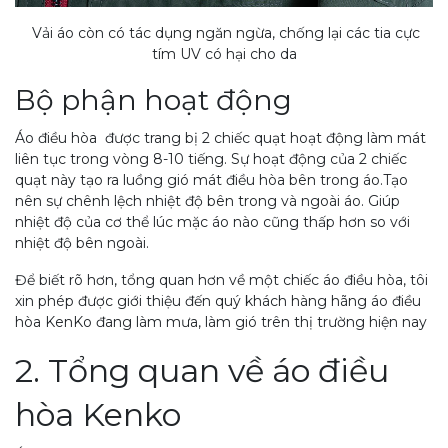
Vải áo còn có tác dụng ngăn ngừa, chống lại các tia cực
tím UV có hại cho da
Bộ phận hoạt động
Áo điều hòa được trang bị 2 chiếc quạt hoạt động làm mát
liên tục trong vòng 8-10 tiếng. Sự hoạt động của 2 chiếc
quạt này tạo ra luồng gió mát điều hòa bên trong áo.Tạo
nên sự chênh lệch nhiệt độ bên trong và ngoài áo. Giúp
nhiệt độ của cơ thể lúc mặc áo nào cũng thấp hơn so với
nhiệt độ bên ngoài.
Để biết rõ hơn, tổng quan hơn về một chiếc áo điều hòa, tôi
xin phép được giới thiệu đến quý khách hàng hãng áo điều
hòa KenKo đang làm mưa, làm gió trên thị trường hiện nay
2. Tổng quan về áo điều
hòa Kenko