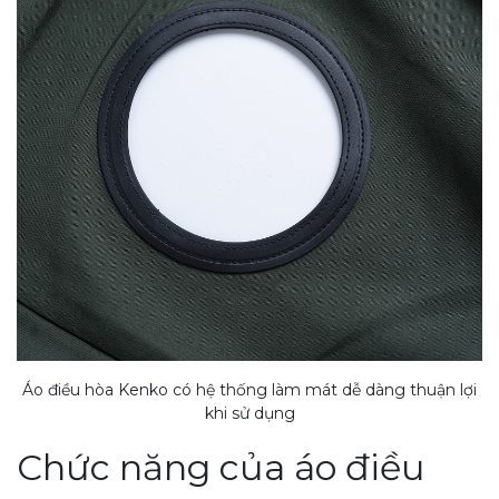
Áo điều hòa Kenko có hệ thống làm mát dễ dàng thuận lợi
khi sử dụng
Chức năng của áo điều