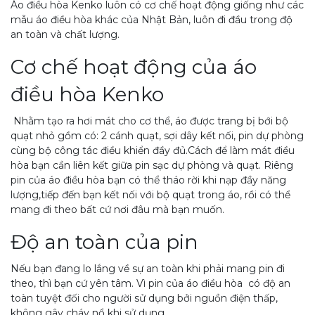
Áo điều hòa Kenko luôn có cơ chế hoạt động giống như các
mẫu áo điều hòa khác của Nhật Bản, luôn đi đầu trong độ
an toàn và chất lượng.
Cơ chế hoạt động của áo
điều hòa Kenko
Nhằm tạo ra hơi mát cho cơ thể, áo được trang bị bới bộ
quạt nhỏ gồm có: 2 cánh quạt, sợi dây kết nối, pin dự phòng
cùng bộ công tác điều khiển đầy đủ.Cách để làm mát điều
hòa bạn cần liên kết giữa pin sạc dự phòng và quạt. Riêng
pin của áo điều hòa bạn có thể tháo rời khi nạp đầy năng
lượng,tiếp đến bạn kết nối với bộ quạt trong áo, rồi có thể
mang đi theo bất cứ nơi đâu mà bạn muốn.
Độ an toàn của pin
Nếu bạn đang lo lắng về sự an toàn khi phải mang pin đi
theo, thì bạn cứ yên tâm. Vì pin của áo điều hòa có độ an
toàn tuyệt đối cho người sử dụng bởi nguồn điện thấp,
không gây cháy nổ khi sử dụng.