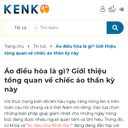
0
Tất cả
Trang chủ
Tin tức
Áo điều hòa là gì? Giới thiệu
tổng quan về chiếc áo thần kỳ này
Áo điều hòa là gì? Giới thiệu
tổng quan về chiếc áo thần kỳ
này
Với thực trạng biến đổi khí hậu ngày càng nóng lên ở trên
toàn cấu nói chung và ở Việt Nam nói riêng. Việc lựa chọn
những biện pháp giúp giảm nhiệt cho những ngày nóng
bức đang được nhiều người quan tâm và tìm hiểu. Trong đó,
từ khóa về “
áo điều hòa Nhật Bản
” đang đang dẫn top với