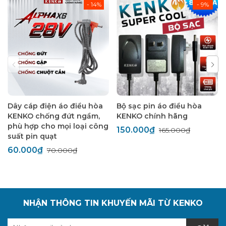
- 14%
- 9%
Dây cáp điện áo điều hòa
Bộ sạc pin áo điều hòa
KENKO chống đứt ngầm,
KENKO chính hãng
phù hợp cho mọi loại công
150.000₫
165.000₫
suất pin quạt
60.000₫
70.000₫
NHẬN THÔNG TIN KHUYẾN MÃI TỪ KENKO