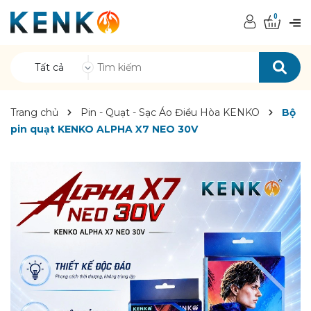
0
Tất cả
Trang chủ
Pin - Quạt - Sạc Áo Điều Hòa KENKO
Bộ
pin quạt KENKO ALPHA X7 NEO 30V