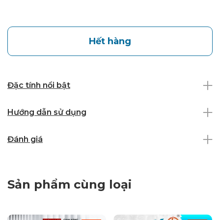
Hết hàng
Đặc tính nổi bật
Hướng dẫn sử dụng
Đánh giá
Sản phẩm cùng loại