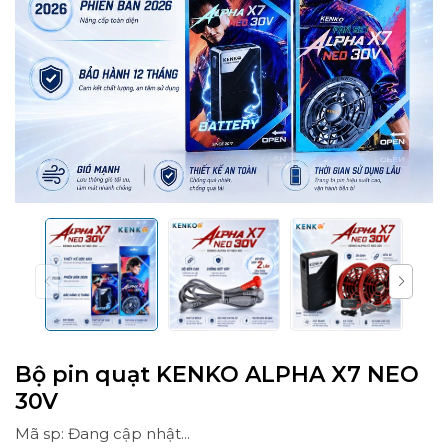
Bộ pin quạt KENKO ALPHA X7 NEO
30V
Mã sp: Đang cập nhật...