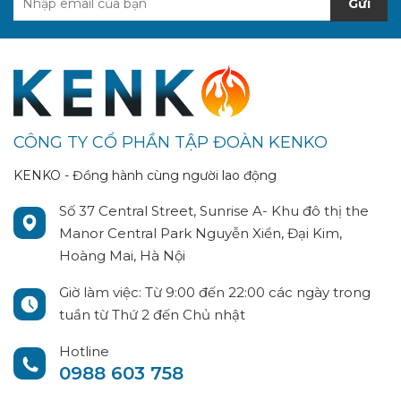
Gửi
CÔNG TY CỔ PHẦN TẬP ĐOÀN KENKO
KENKO - Đồng hành cùng người lao động
Số 37 Central Street, Sunrise A- Khu đô thị the
Manor Central Park Nguyễn Xiển, Đại Kim,
Hoàng Mai, Hà Nội
Giờ làm việc: Từ 9:00 đến 22:00 các ngày trong
tuần từ Thứ 2 đến Chủ nhật
Hotline
0988 603 758