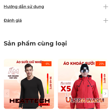
Hướng dẫn sử dụng
Đánh giá
Sản phẩm cùng loại
- 6%
- 25%