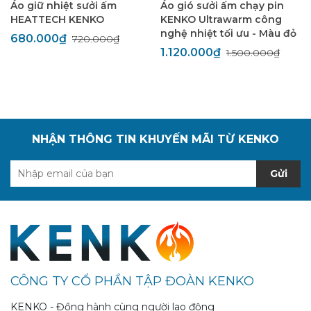
Áo giữ nhiệt sưởi ấm
Áo gió sưởi ấm chạy pin
HEATTECH KENKO
KENKO Ultrawarm công
nghệ nhiệt tối ưu - Màu đỏ
680.000₫
720.000₫
1.120.000₫
1.500.000₫
NHẬN THÔNG TIN KHUYẾN MÃI TỪ KENKO
Gửi
CÔNG TY CỔ PHẦN TẬP ĐOÀN KENKO
KENKO - Đồng hành cùng người lao động