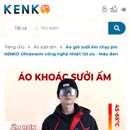
0
Tất cả
Trang chủ
Áo sưởi ấm
Áo gió sưởi ấm chạy pin
KENKO Ultrawarm công nghệ nhiệt tối ưu - Màu đen